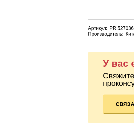
Артикул: PR.527036
Производитель: Кита
У вас
Свяжите
проконсу
СВЯЗА