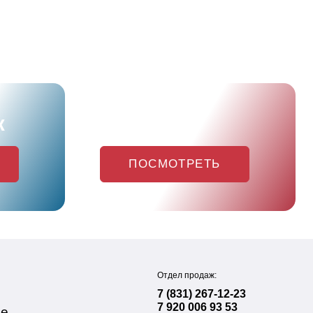
ж
Акции
ПОСМОТРЕТЬ
Отдел продаж:
7 (831) 267-12-23
7 920 006 93 53
ие