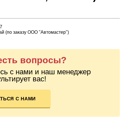
7
й (по заказу ООО "Автомастер")
 есть вопросы?
сь с нами и наш менеджер
льтирует вас!
ТЬСЯ С НАМИ