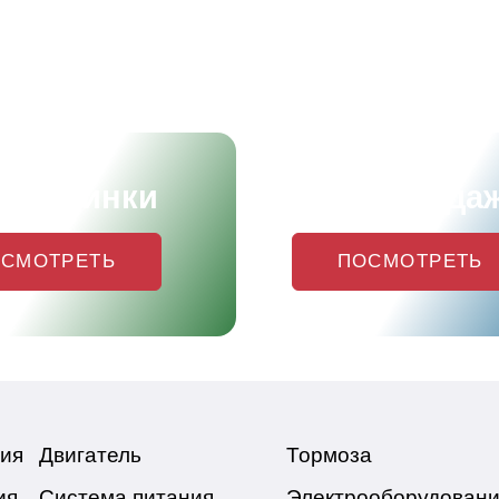
и новинки
Хиты прода
СМОТРЕТЬ
ПОСМОТРЕТЬ
ия
Двигатель
Тормоза
ия
Система питания
Электрооборудован