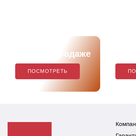
Скоро в продаже
Наш
ПОСМОТРЕТЬ
ПО
Компан
Гарант