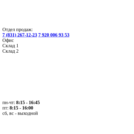
Отдел продаж:
7 (831) 267-12-23
7 920 006 93 53
Офис
Склад 1
Склад 2
пн-чт:
8:15 - 16:45
пт:
8:15 - 16:00
сб, вс - выходной