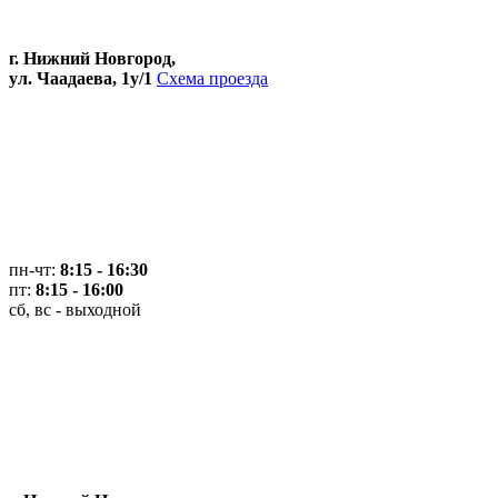
г. Нижний Новгород,
ул. Чаадаева, 1у/1
Схема проезда
пн-чт:
8:15 - 16:30
пт:
8:15 - 16:00
сб, вс - выходной