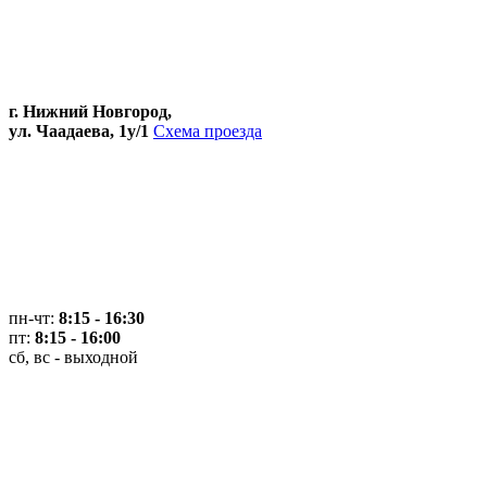
г. Нижний Новгород,
ул. Чаадаева, 1у/1
Схема проезда
пн-чт:
8:15 - 16:30
пт:
8:15 - 16:00
сб, вс - выходной