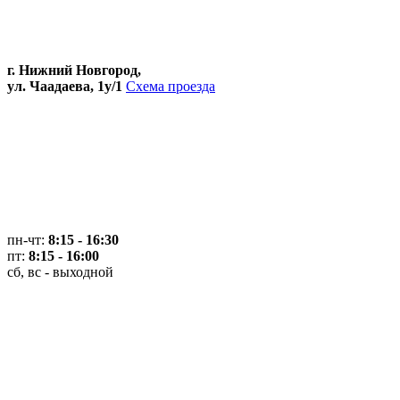
г. Нижний Новгород,
ул. Чаадаева, 1у/1
Схема проезда
пн-чт:
8:15 - 16:30
пт:
8:15 - 16:00
сб, вс - выходной