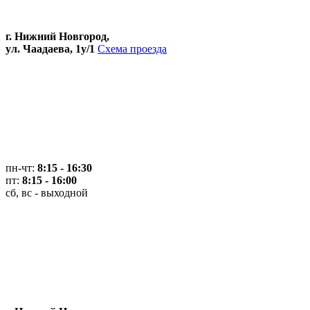
г. Нижний Новгород,
ул. Чаадаева, 1у/1
Схема проезда
пн-чт:
8:15 - 16:30
пт:
8:15 - 16:00
сб, вс - выходной