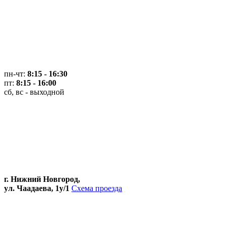
пн-чт:
8:15 - 16:30
пт:
8:15 - 16:00
сб, вс - выходной
г. Нижний Новгород,
ул. Чаадаева, 1у/1
Схема проезда