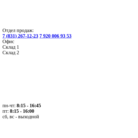
Отдел продаж:
7 (831) 267-12-23
7 920 006 93 53
Офис
Склад 1
Склад 2
пн-чт:
8:15 - 16:45
пт:
8:15 - 16:00
сб, вс - выходной