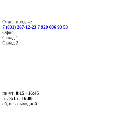
Отдел продаж:
7 (831) 267-12-23
7 920 006 93 53
Офис
Склад 1
Склад 2
пн-чт:
8:15 - 16:45
пт:
8:15 - 16:00
сб, вс - выходной