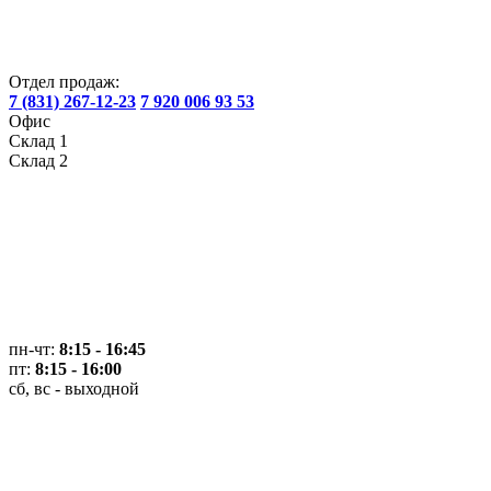
Отдел продаж:
7 (831) 267-12-23
7 920 006 93 53
Офис
Склад 1
Склад 2
пн-чт:
8:15 - 16:45
пт:
8:15 - 16:00
сб, вс - выходной