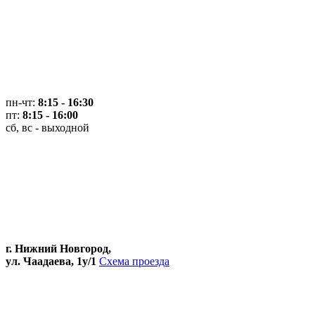
пн-чт:
8:15 - 16:30
пт:
8:15 - 16:00
сб, вс - выходной
г. Нижний Новгород,
ул. Чаадаева, 1у/1
Схема проезда