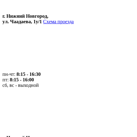
г. Нижний Новгород,
ул. Чаадаева, 1у/1
Схема проезда
пн-чт:
8:15 - 16:30
пт:
8:15 - 16:00
сб, вс - выходной