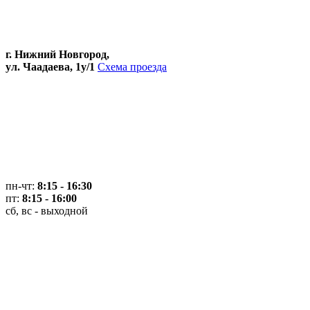
г. Нижний Новгород,
ул. Чаадаева, 1у/1
Схема проезда
пн-чт:
8:15 - 16:30
пт:
8:15 - 16:00
сб, вс - выходной