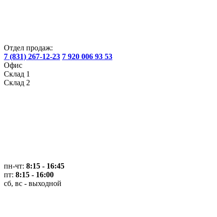
Отдел продаж:
7 (831) 267-12-23
7 920 006 93 53
Офис
Склад 1
Склад 2
пн-чт:
8:15 - 16:45
пт:
8:15 - 16:00
сб, вс - выходной