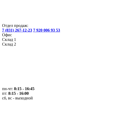
Отдел продаж:
7 (831) 267-12-23
7 920 006 93 53
Офис
Склад 1
Склад 2
пн-чт:
8:15 - 16:45
пт:
8:15 - 16:00
сб, вс - выходной