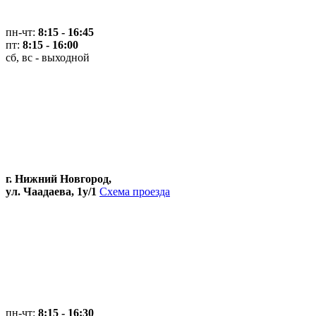
пн-чт:
8:15 - 16:45
пт:
8:15 - 16:00
сб, вс - выходной
г. Нижний Новгород,
ул. Чаадаева, 1у/1
Схема проезда
пн-чт:
8:15 - 16:30