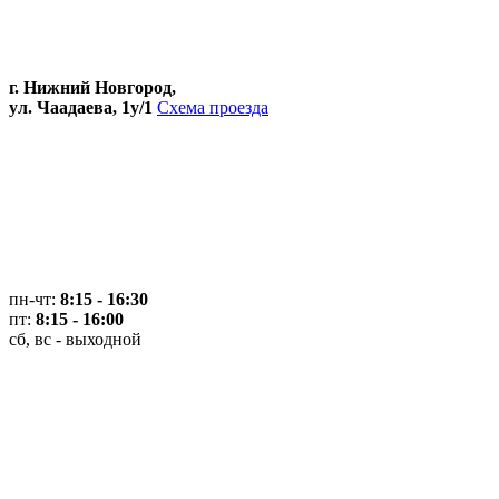
г. Нижний Новгород,
ул. Чаадаева, 1у/1
Схема проезда
пн-чт:
8:15 - 16:30
пт:
8:15 - 16:00
сб, вс - выходной