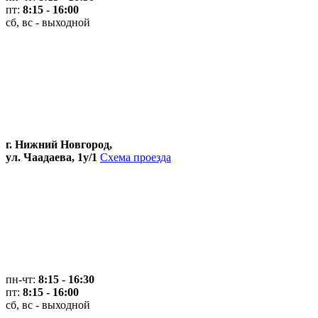
пт:
8:15 - 16:00
сб, вс - выходной
г. Нижний Новгород,
ул. Чаадаева, 1у/1
Схема проезда
пн-чт:
8:15 - 16:30
пт:
8:15 - 16:00
сб, вс - выходной