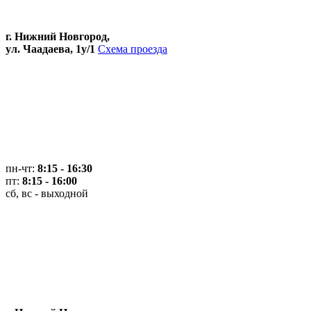
г. Нижний Новгород,
ул. Чаадаева, 1у/1
Схема проезда
пн-чт:
8:15 - 16:30
пт:
8:15 - 16:00
сб, вс - выходной