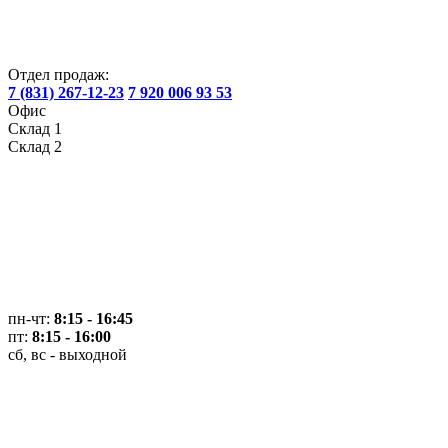
Отдел продаж:
7 (831) 267-12-23
7 920 006 93 53
Офис
Склад 1
Склад 2
пн-чт:
8:15 - 16:45
пт:
8:15 - 16:00
сб, вс - выходной