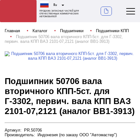
Ru
ПРОДАЖА ЗАПАСНЫХ ЧАСТЕЙ ДЛЯ
ОТЕЧЕСТВЕННЫХ КОММЕРЧЕСКИХ
АВТОМОБИЛЕЙ
Главная
Каталог
Подшипники
Подшипники КПП
Подшипник 50706 вала вторичного КПП-5ст. для Г-3302,
первич. вала КПП ВАЗ 2101-07,2121 (аналог ВВ1-3913)
Подшипник 50706 вала
вторичного КПП-5ст. для
Г-3302, первич. вала КПП ВАЗ
2101-07,2121 (аналог ВВ1-3913)
Артикул: PR.50706
Производитель: Индонезия (по заказу ООО "Автомастер")