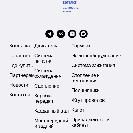
каталог
Запросить
прайс
Компания
Двигатель
Тормоза
Гарантия
Система
Электрооборудование
питания
Где купить
Система зажигания
Система
Партнёрам
Отопление и
охлаждения
вентиляция
Новости
Сцепление
Подшипники
Контакты
Коробка
Жгут проводов
передач
Капот
Карданный вал
Принадлежности
Мост передний
кабины
и задний