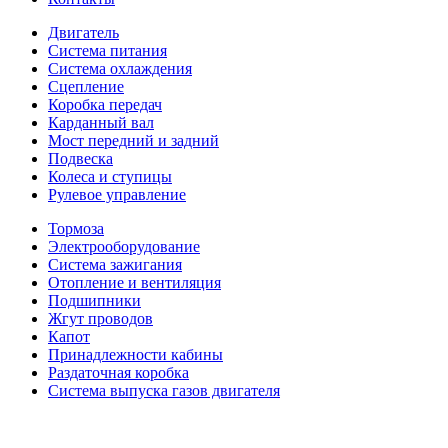
Двигатель
Система питания
Система охлаждения
Сцепление
Коробка передач
Карданный вал
Мост передний и задний
Подвеска
Колеса и ступицы
Рулевое управление
Тормоза
Электрооборудование
Система зажигания
Отопление и вентиляция
Подшипники
Жгут проводов
Капот
Принадлежности кабины
Раздаточная коробка
Система выпуска газов двигателя