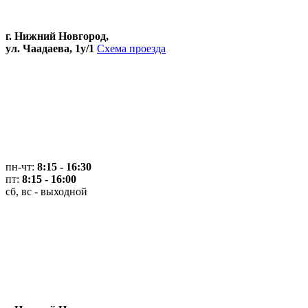
г. Нижний Новгород,
ул. Чаадаева, 1у/1
Схема проезда
пн-чт:
8:15 - 16:30
пт:
8:15 - 16:00
сб, вс - выходной