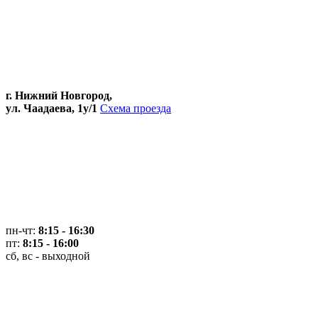
г. Нижний Новгород,
ул. Чаадаева, 1у/1
Схема проезда
пн-чт:
8:15 - 16:30
пт:
8:15 - 16:00
сб, вс - выходной