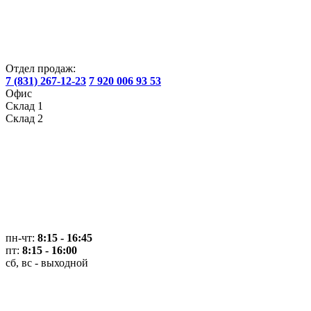
Отдел продаж:
7 (831) 267-12-23
7 920 006 93 53
Офис
Склад 1
Склад 2
пн-чт:
8:15 - 16:45
пт:
8:15 - 16:00
сб, вс - выходной