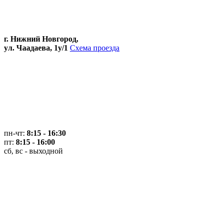
г. Нижний Новгород,
ул. Чаадаева, 1у/1
Схема проезда
пн-чт:
8:15 - 16:30
пт:
8:15 - 16:00
сб, вс - выходной