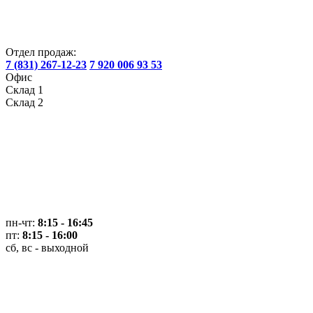
Отдел продаж:
7 (831) 267-12-23
7 920 006 93 53
Офис
Склад 1
Склад 2
пн-чт:
8:15 - 16:45
пт:
8:15 - 16:00
сб, вс - выходной