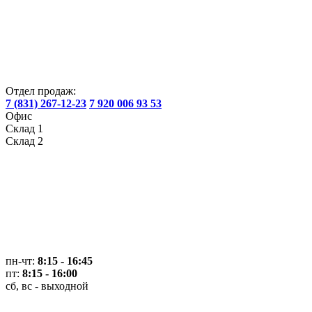
Отдел продаж:
7 (831) 267-12-23
7 920 006 93 53
Офис
Склад 1
Склад 2
пн-чт:
8:15 - 16:45
пт:
8:15 - 16:00
сб, вс - выходной