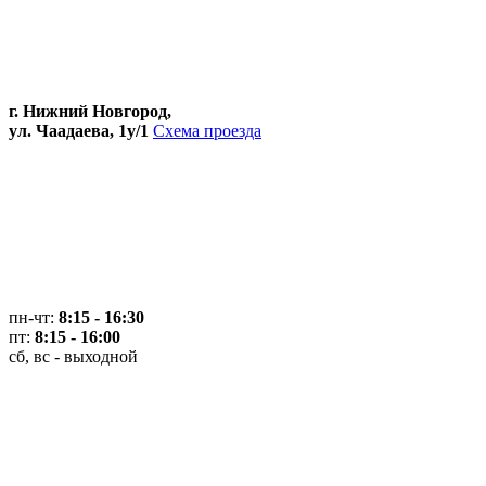
г. Нижний Новгород,
ул. Чаадаева, 1у/1
Схема проезда
пн-чт:
8:15 - 16:30
пт:
8:15 - 16:00
сб, вс - выходной