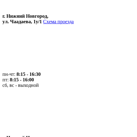
г. Нижний Новгород,
ул. Чаадаева, 1у/1
Схема проезда
пн-чт:
8:15 - 16:30
пт:
8:15 - 16:00
сб, вс - выходной