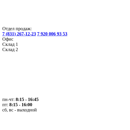
Отдел продаж:
7 (831) 267-12-23
7 920 006 93 53
Офис
Склад 1
Склад 2
пн-чт:
8:15 - 16:45
пт:
8:15 - 16:00
сб, вс - выходной