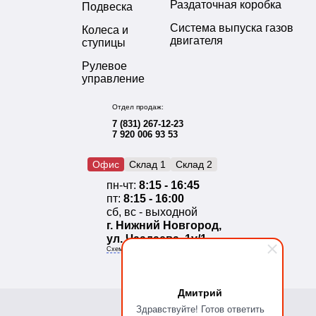
Раздаточная коробка
Подвеска
Система выпуска газов
Колеса и
двигателя
ступицы
Рулевое
управление
Отдел продаж:
7 (831) 267-12-23
7 920 006 93 53
Офис
Склад 1
Склад 2
пн-чт:
8:15 - 16:45
пт:
8:15 - 16:00
сб, вс - выходной
г. Нижний Новгород,
ул. Чаадаева, 1у/1
Схема проезда
Дмитрий
Здравствуйте! Готов ответить