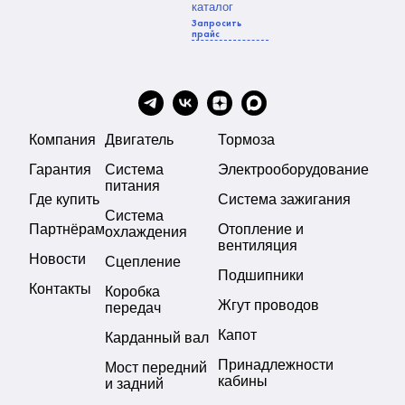
каталог
Запросить
прайс
Компания
Двигатель
Тормоза
Гарантия
Система
Электрооборудование
питания
Где купить
Система зажигания
Система
Партнёрам
Отопление и
охлаждения
вентиляция
Новости
Сцепление
Подшипники
Контакты
Коробка
Жгут проводов
передач
Капот
Карданный вал
Принадлежности
Мост передний
кабины
и задний