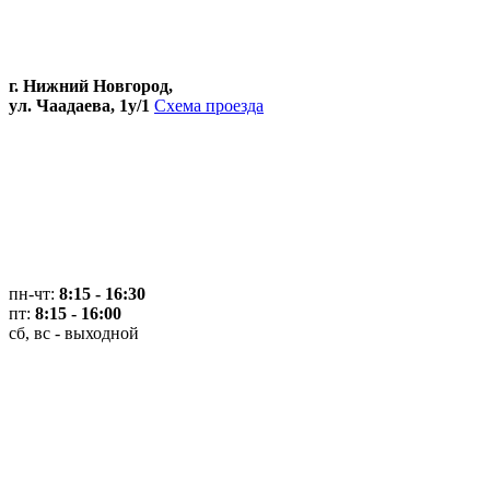
г. Нижний Новгород,
ул. Чаадаева, 1у/1
Схема проезда
пн-чт:
8:15 - 16:30
пт:
8:15 - 16:00
сб, вс - выходной