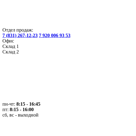
Отдел продаж:
7 (831) 267-12-23
7 920 006 93 53
Офис
Склад 1
Склад 2
пн-чт:
8:15 - 16:45
пт:
8:15 - 16:00
сб, вс - выходной