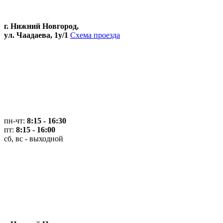
г. Нижний Новгород,
ул. Чаадаева, 1у/1
Схема проезда
пн-чт:
8:15 - 16:30
пт:
8:15 - 16:00
сб, вс - выходной