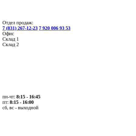
Отдел продаж:
7 (831) 267-12-23
7 920 006 93 53
Офис
Склад 1
Склад 2
пн-чт:
8:15 - 16:45
пт:
8:15 - 16:00
сб, вс - выходной