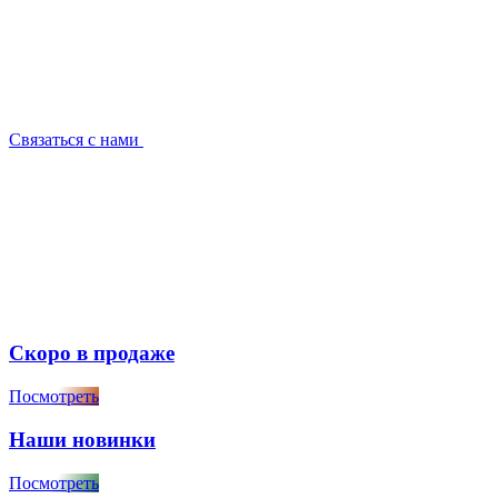
Связаться с нами
Скоро в продаже
Посмотреть
Наши новинки
Посмотреть