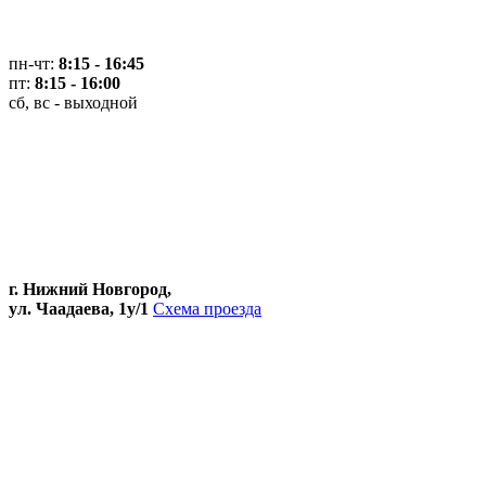
пн-чт:
8:15 - 16:45
пт:
8:15 - 16:00
сб, вс - выходной
г. Нижний Новгород,
ул. Чаадаева, 1у/1
Схема проезда