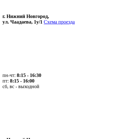
г. Нижний Новгород,
ул. Чаадаева, 1у/1
Схема проезда
пн-чт:
8:15 - 16:30
пт:
8:15 - 16:00
сб, вс - выходной