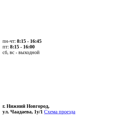
пн-чт:
8:15 - 16:45
пт:
8:15 - 16:00
сб, вс - выходной
г. Нижний Новгород,
ул. Чаадаева, 1у/1
Схема проезда