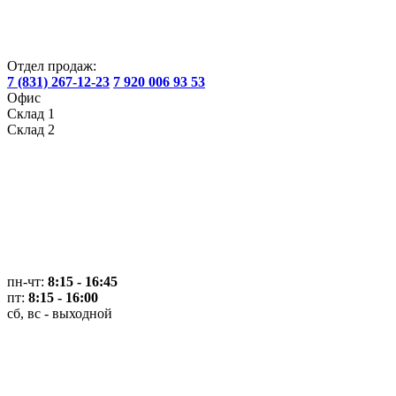
Отдел продаж:
7 (831) 267-12-23
7 920 006 93 53
Офис
Склад 1
Склад 2
пн-чт:
8:15 - 16:45
пт:
8:15 - 16:00
сб, вс - выходной