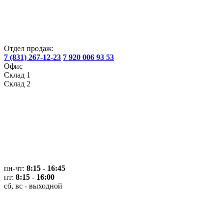
Отдел продаж:
7 (831) 267-12-23
7 920 006 93 53
Офис
Склад 1
Склад 2
пн-чт:
8:15 - 16:45
пт:
8:15 - 16:00
сб, вс - выходной