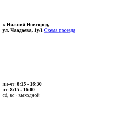
г. Нижний Новгород,
ул. Чаадаева, 1у/1
Схема проезда
пн-чт:
8:15 - 16:30
пт:
8:15 - 16:00
сб, вс - выходной