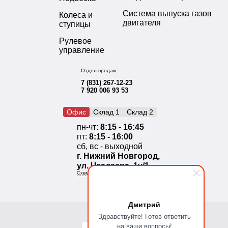
Система выпуска газов
Колеса и
двигателя
ступицы
Рулевое
управление
Отдел продаж:
7 (831) 267-12-23
7 920 006 93 53
Офис
Склад 1
Склад 2
пн-чт:
8:15 - 16:45
пт:
8:15 - 16:00
сб, вс - выходной
г. Нижний Новгород,
ул. Чаадаева, 1у/1
Схема проезда
Дмитрий
Здравствуйте! Готов ответить
на ваши вопросы!