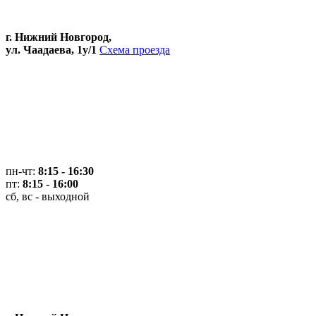
г. Нижний Новгород,
ул. Чаадаева, 1у/1
Схема проезда
пн-чт:
8:15 - 16:30
пт:
8:15 - 16:00
сб, вс - выходной