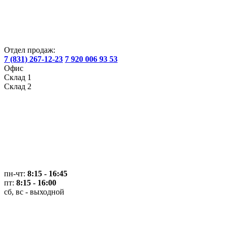
Отдел продаж:
7 (831) 267-12-23
7 920 006 93 53
Офис
Склад 1
Склад 2
пн-чт:
8:15 - 16:45
пт:
8:15 - 16:00
сб, вс - выходной