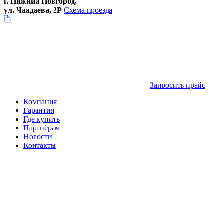
г. Нижний Новгород,
ул. Чаадаева, 2Р
Схема проезда
Запросить прайс
Компания
Гарантия
Где купить
Партнёрам
Новости
Контакты