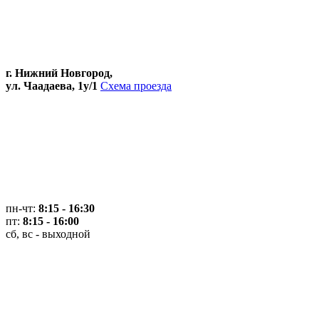
г. Нижний Новгород,
ул. Чаадаева, 1у/1
Схема проезда
пн-чт:
8:15 - 16:30
пт:
8:15 - 16:00
сб, вс - выходной