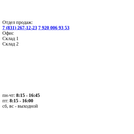
Отдел продаж:
7 (831) 267-12-23
7 920 006 93 53
Офис
Склад 1
Склад 2
пн-чт:
8:15 - 16:45
пт:
8:15 - 16:00
сб, вс - выходной