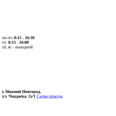
пн-чт:
8:15 - 16:30
пт:
8:15 - 16:00
сб, вс - выходной
г. Нижний Новгород,
ул. Чаадаева, 1у/1
Схема проезда