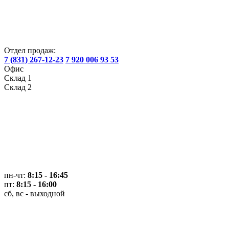
Отдел продаж:
7 (831) 267-12-23
7 920 006 93 53
Офис
Склад 1
Склад 2
пн-чт:
8:15 - 16:45
пт:
8:15 - 16:00
сб, вс - выходной