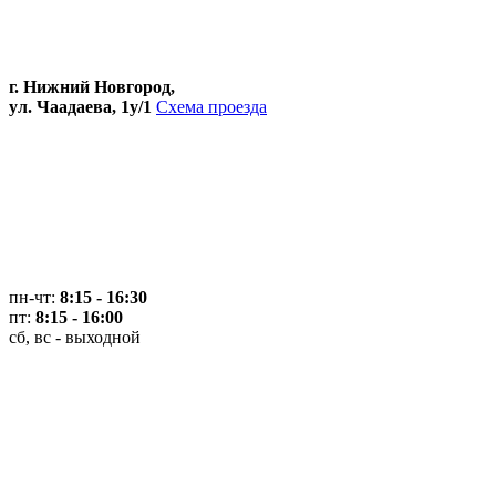
г. Нижний Новгород,
ул. Чаадаева, 1у/1
Схема проезда
пн-чт:
8:15 - 16:30
пт:
8:15 - 16:00
сб, вс - выходной