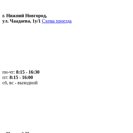
г. Нижний Новгород,
ул. Чаадаева, 1у/1
Схема проезда
пн-чт:
8:15 - 16:30
пт:
8:15 - 16:00
сб, вс - выходной