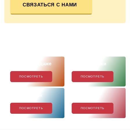
СВЯЗАТЬСЯ С НАМИ
Скоро в продаже
Наши новинки
ПОСМОТРЕТЬ
ПОСМОТРЕТЬ
Хиты продаж
Акции
ПОСМОТРЕТЬ
ПОСМОТРЕТЬ