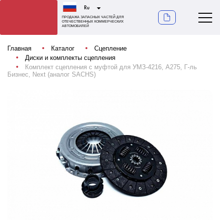
Ru
ПРОДАЖА ЗАПАСНЫХ ЧАСТЕЙ ДЛЯ
ОТЕЧЕСТВЕННЫХ КОММЕРЧЕСКИХ
АВТОМОБИЛЕЙ
Главная
Каталог
Сцепление
Диски и комплекты сцепления
Комплект сцепления с муфтой для УМЗ-4216, А275, Г-ль
Бизнес, Next (аналог SACHS)