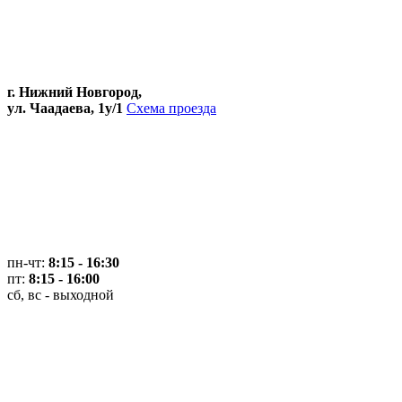
г. Нижний Новгород,
ул. Чаадаева, 1у/1
Схема проезда
пн-чт:
8:15 - 16:30
пт:
8:15 - 16:00
сб, вс - выходной