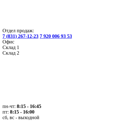
Отдел продаж:
7 (831) 267-12-23
7 920 006 93 53
Офис
Склад 1
Склад 2
пн-чт:
8:15 - 16:45
пт:
8:15 - 16:00
сб, вс - выходной