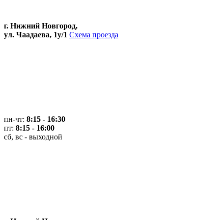
г. Нижний Новгород,
ул. Чаадаева, 1у/1
Схема проезда
пн-чт:
8:15 - 16:30
пт:
8:15 - 16:00
сб, вс - выходной