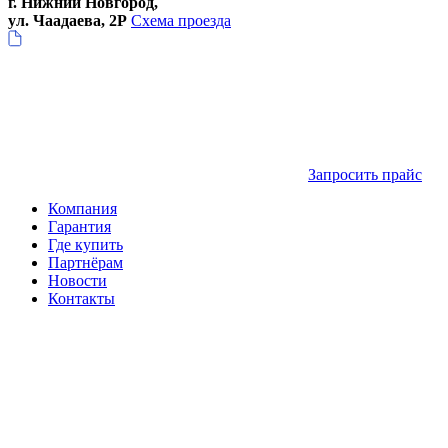
г. Нижний Новгород,
ул. Чаадаева, 2Р
Схема проезда
Запросить прайс
Компания
Гарантия
Где купить
Партнёрам
Новости
Контакты