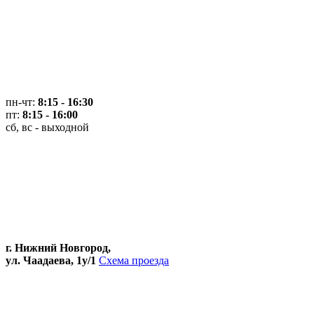
пн-чт:
8:15 - 16:30
пт:
8:15 - 16:00
сб, вс - выходной
г. Нижний Новгород,
ул. Чаадаева, 1у/1
Схема проезда