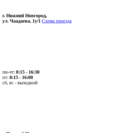
г. Нижний Новгород,
ул. Чаадаева, 1у/1
Схема проезда
пн-чт:
8:15 - 16:30
пт:
8:15 - 16:00
сб, вс - выходной