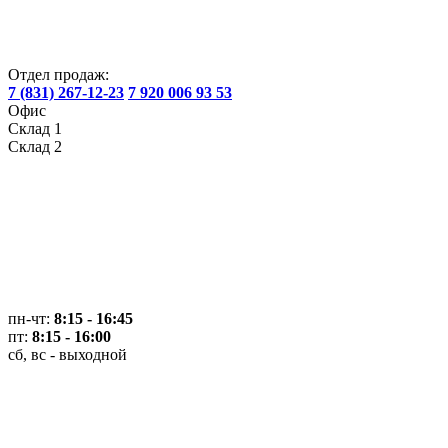
Отдел продаж:
7 (831) 267-12-23
7 920 006 93 53
Офис
Склад 1
Склад 2
пн-чт:
8:15 - 16:45
пт:
8:15 - 16:00
сб, вс - выходной