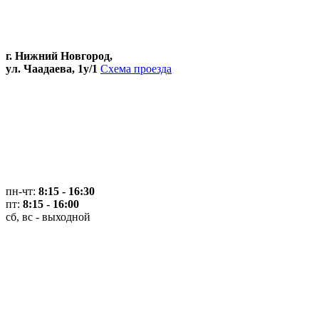
г. Нижний Новгород,
ул. Чаадаева, 1у/1
Схема проезда
пн-чт:
8:15 - 16:30
пт:
8:15 - 16:00
сб, вс - выходной