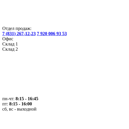
Отдел продаж:
7 (831) 267-12-23
7 920 006 93 53
Офис
Склад 1
Склад 2
пн-чт:
8:15 - 16:45
пт:
8:15 - 16:00
сб, вс - выходной