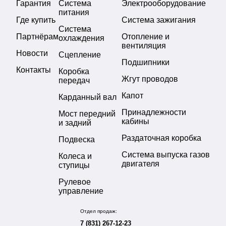
Гарантия
Система
Электрооборудование
питания
Где купить
Система зажигания
Система
Партнёрам
Отопление и
охлаждения
вентиляция
Новости
Сцепление
Подшипники
Контакты
Коробка
Жгут проводов
передач
Капот
Карданный вал
Принадлежности
Мост передний
кабины
и задний
Раздаточная коробка
Подвеска
Система выпуска газов
Колеса и
двигателя
ступицы
Рулевое
управление
Отдел продаж:
7 (831) 267-12-23