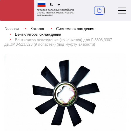
Ru
ПРОДАЖА ЗАПАСНЫХ ЧАСТЕЙ ДЛЯ
ОТЕЧЕСТВЕННЫХ КОММЕРЧЕСКИХ
АВТОМОБИЛЕЙ
Главная
Каталог
Система охлаждения
Вентиляторы охлаждения
Вентилятор охлаждения (крыльчатка) для Г-3308,3307
дв.ЗМЗ-513,523 (9 лопастей) (под муфту вязкости)