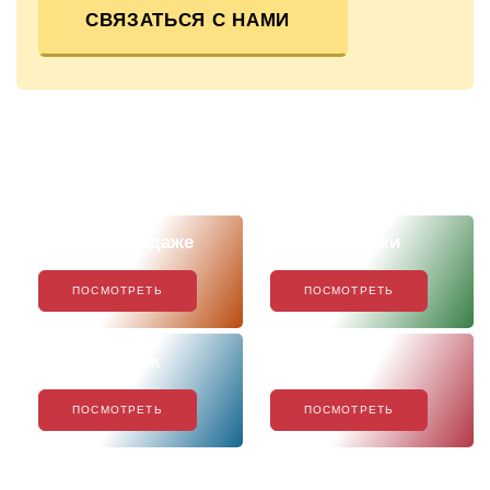
СВЯЗАТЬСЯ С НАМИ
Скоро в продаже
Наши новинки
ПОСМОТРЕТЬ
ПОСМОТРЕТЬ
Хиты продаж
Акции
ПОСМОТРЕТЬ
ПОСМОТРЕТЬ