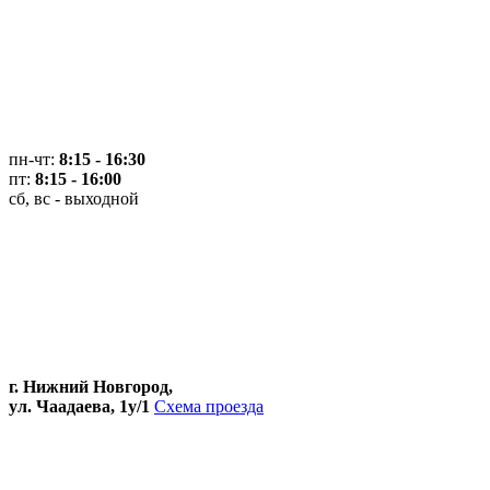
пн-чт:
8:15 - 16:30
пт:
8:15 - 16:00
сб, вс - выходной
г. Нижний Новгород,
ул. Чаадаева, 1у/1
Схема проезда