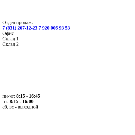
Отдел продаж:
7 (831) 267-12-23
7 920 006 93 53
Офис
Склад 1
Склад 2
пн-чт:
8:15 - 16:45
пт:
8:15 - 16:00
сб, вс - выходной