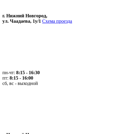
г. Нижний Новгород,
ул. Чаадаева, 1у/1
Схема проезда
пн-чт:
8:15 - 16:30
пт:
8:15 - 16:00
сб, вс - выходной