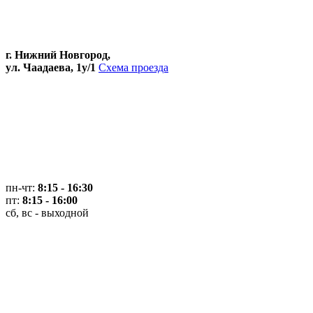
г. Нижний Новгород,
ул. Чаадаева, 1у/1
Схема проезда
пн-чт:
8:15 - 16:30
пт:
8:15 - 16:00
сб, вс - выходной