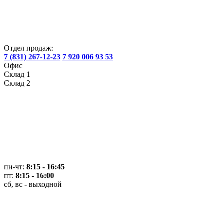
Отдел продаж:
7 (831) 267-12-23
7 920 006 93 53
Офис
Склад 1
Склад 2
пн-чт:
8:15 - 16:45
пт:
8:15 - 16:00
сб, вс - выходной