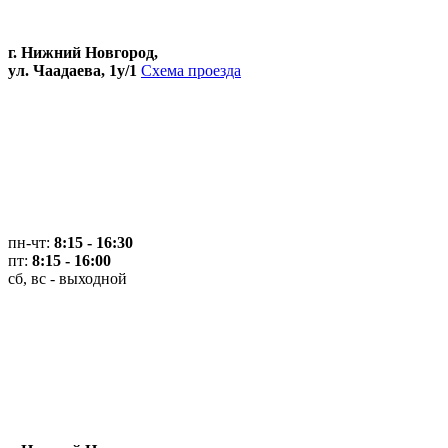
г. Нижний Новгород,
ул. Чаадаева, 1у/1
Схема проезда
пн-чт:
8:15 - 16:30
пт:
8:15 - 16:00
сб, вс - выходной