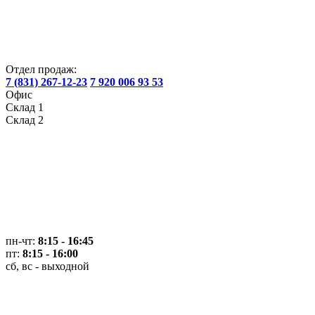
Отдел продаж:
7 (831) 267-12-23
7 920 006 93 53
Офис
Склад 1
Склад 2
пн-чт:
8:15 - 16:45
пт:
8:15 - 16:00
сб, вс - выходной