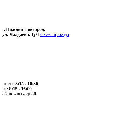
г. Нижний Новгород,
ул. Чаадаева, 1у/1
Схема проезда
пн-чт:
8:15 - 16:30
пт:
8:15 - 16:00
сб, вс - выходной