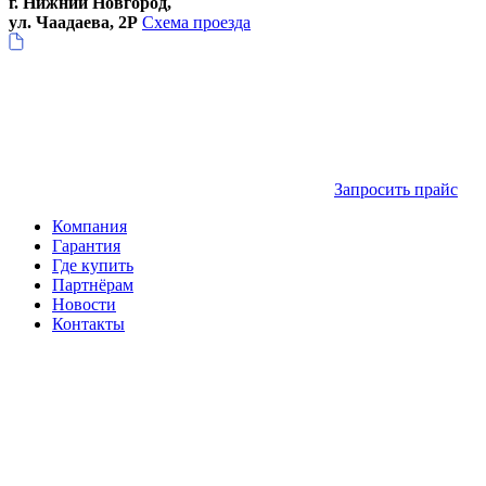
г. Нижний Новгород,
ул. Чаадаева, 2Р
Схема проезда
Запросить прайс
Компания
Гарантия
Где купить
Партнёрам
Новости
Контакты