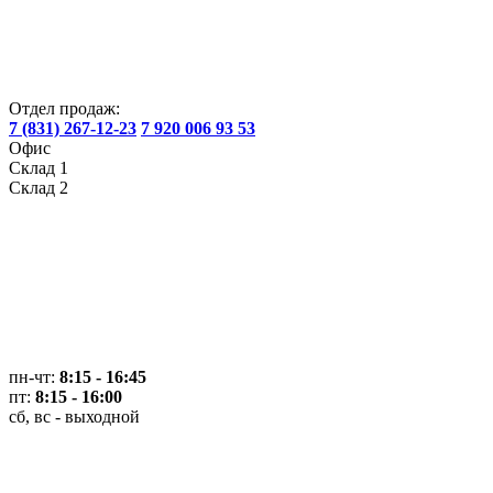
Отдел продаж:
7 (831) 267-12-23
7 920 006 93 53
Офис
Склад 1
Склад 2
пн-чт:
8:15 - 16:45
пт:
8:15 - 16:00
сб, вс - выходной