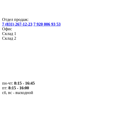
Отдел продаж:
7 (831) 267-12-23
7 920 006 93 53
Офис
Склад 1
Склад 2
пн-чт:
8:15 - 16:45
пт:
8:15 - 16:00
сб, вс - выходной