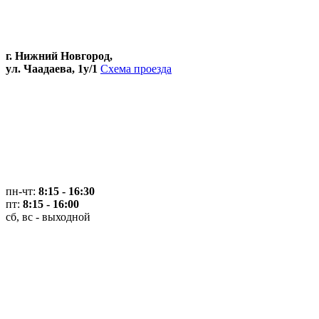
г. Нижний Новгород,
ул. Чаадаева, 1у/1
Схема проезда
пн-чт:
8:15 - 16:30
пт:
8:15 - 16:00
сб, вс - выходной