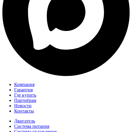
Компания
Гарантия
Где купить
Партнёрам
Новости
Контакты
Двигатель
Система питания
Система охлаждения