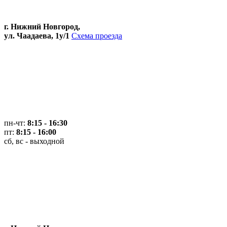
г. Нижний Новгород,
ул. Чаадаева, 1у/1
Схема проезда
пн-чт:
8:15 - 16:30
пт:
8:15 - 16:00
сб, вс - выходной