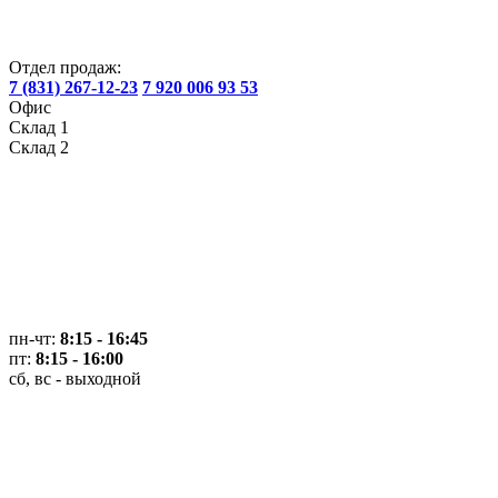
Отдел продаж:
7 (831) 267-12-23
7 920 006 93 53
Офис
Склад 1
Склад 2
пн-чт:
8:15 - 16:45
пт:
8:15 - 16:00
сб, вс - выходной