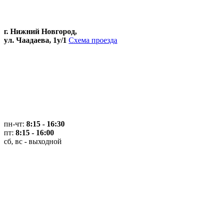
г. Нижний Новгород,
ул. Чаадаева, 1у/1
Схема проезда
пн-чт:
8:15 - 16:30
пт:
8:15 - 16:00
сб, вс - выходной