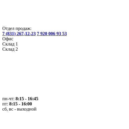
Отдел продаж:
7 (831) 267-12-23
7 920 006 93 53
Офис
Склад 1
Склад 2
пн-чт:
8:15 - 16:45
пт:
8:15 - 16:00
сб, вс - выходной