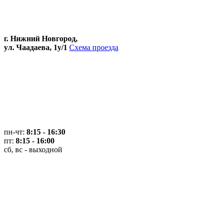
г. Нижний Новгород,
ул. Чаадаева, 1у/1
Схема проезда
пн-чт:
8:15 - 16:30
пт:
8:15 - 16:00
сб, вс - выходной