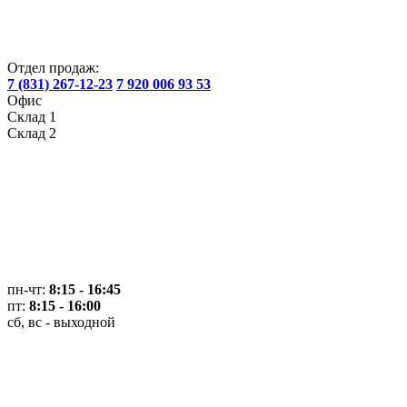
Отдел продаж:
7 (831) 267-12-23
7 920 006 93 53
Офис
Склад 1
Склад 2
пн-чт:
8:15 - 16:45
пт:
8:15 - 16:00
сб, вс - выходной