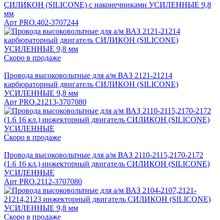
СИЛИКОН (SILICONE) с наконечниками УСИЛЕННЫЕ 9,8
мм
Арт
PRO.402-3707244
Скоро в продаже
Провода высоковольтные для а/м ВАЗ 2121-21214
карбюраторный двигатель СИЛИКОН (SILICONE)
УСИЛЕННЫЕ 9,8 мм
Арт
PRO.21213-3707080
Скоро в продаже
Провода высоковольтные для а/м ВАЗ 2110-2115,2170-2172
(1.6 16 кл.) инжекторный двигатель СИЛИКОН (SILICONE)
УСИЛЕННЫЕ
Арт
PRO.2112-3707080
Скоро в продаже