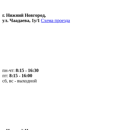
г. Нижний Новгород,
ул. Чаадаева, 1у/1
Схема проезда
пн-чт:
8:15 - 16:30
пт:
8:15 - 16:00
сб, вс - выходной