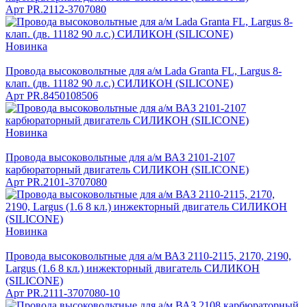
Арт
PR.2112-3707080
Новинка
Провода высоковольтные для а/м Lada Granta FL, Largus 8-
клап. (дв. 11182 90 л.с.) СИЛИКОН (SILICONE)
Арт
PR.8450108506
Новинка
Провода высоковольтные для а/м ВАЗ 2101-2107
карбюраторный двигатель СИЛИКОН (SILICONE)
Арт
PR.2101-3707080
Новинка
Провода высоковольтные для а/м ВАЗ 2110-2115, 2170, 2190,
Largus (1.6 8 кл.) инжекторный двигатель СИЛИКОН
(SILICONE)
Арт
PR.2111-3707080-10