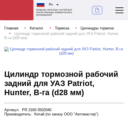
Ru
ПРОДАЖА ЗАПАСНЫХ ЧАСТЕЙ ДЛЯ
ОТЕЧЕСТВЕННЫХ КОММЕРЧЕСКИХ
АВТОМОБИЛЕЙ
Главная
Каталог
Тормоза
Цилиндры тормоза
Цилиндр тормозной рабочий задний для УАЗ Patriot, Hunter,
В-га (d28 мм)
Цилиндр тормозной рабочий
задний для УАЗ Patriot,
Hunter, В-га (d28 мм)
Артикул: PR.3160-3502040
Производитель: Китай (по заказу ООО "Автомастер")