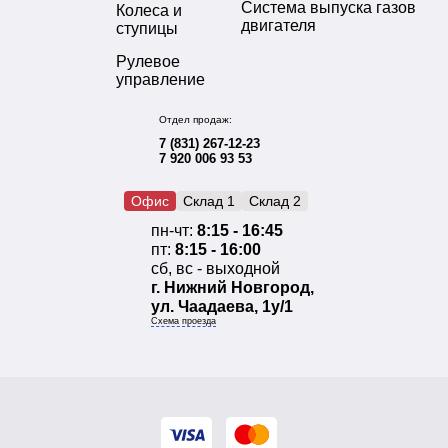
Система выпуска газов
Колеса и
двигателя
ступицы
Рулевое
управление
Отдел продаж:
7 (831) 267-12-23
7 920 006 93 53
Офис
Склад 1
Склад 2
пн-чт:
8:15 - 16:45
пт:
8:15 - 16:00
сб, вс - выходной
г. Нижний Новгород,
ул. Чаадаева, 1у/1
Схема проезда