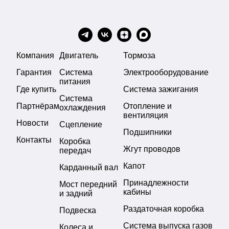
Компания
Двигатель
Тормоза
Гарантия
Система
Электрооборудование
питания
Где купить
Система зажигания
Система
Партнёрам
Отопление и
охлаждения
вентиляция
Новости
Сцепление
Подшипники
Контакты
Коробка
Жгут проводов
передач
Капот
Карданный вал
Принадлежности
Мост передний
кабины
и задний
Раздаточная коробка
Подвеска
Система выпуска газов
Колеса и