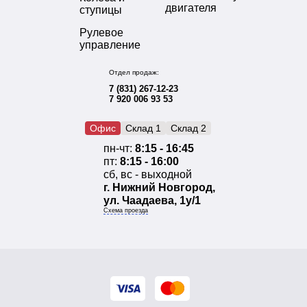
двигателя
ступицы
Рулевое
управление
Отдел продаж:
7 (831) 267-12-23
7 920 006 93 53
Офис
Склад 1
Склад 2
пн-чт:
8:15 - 16:45
пт:
8:15 - 16:00
сб, вс - выходной
г. Нижний Новгород,
ул. Чаадаева, 1у/1
Схема проезда