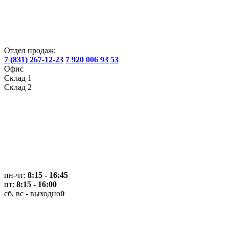
Отдел продаж:
7 (831) 267-12-23
7 920 006 93 53
Офис
Склад 1
Склад 2
пн-чт:
8:15 - 16:45
пт:
8:15 - 16:00
сб, вс - выходной