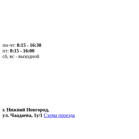
пн-чт:
8:15 - 16:30
пт:
8:15 - 16:00
сб, вс - выходной
г. Нижний Новгород,
ул. Чаадаева, 1у/1
Схема проезда