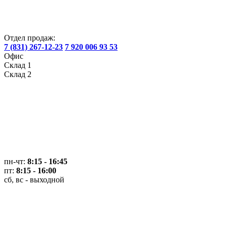
Отдел продаж:
7 (831) 267-12-23
7 920 006 93 53
Офис
Склад 1
Склад 2
пн-чт:
8:15 - 16:45
пт:
8:15 - 16:00
сб, вс - выходной