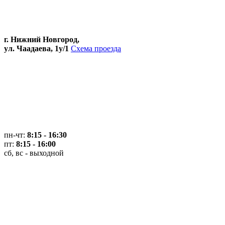
г. Нижний Новгород,
ул. Чаадаева, 1у/1
Схема проезда
пн-чт:
8:15 - 16:30
пт:
8:15 - 16:00
сб, вс - выходной