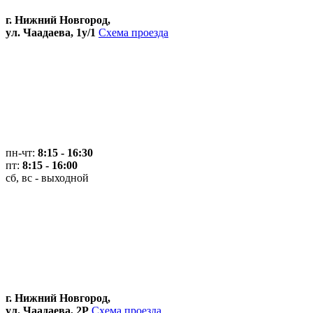
г. Нижний Новгород,
ул. Чаадаева, 1у/1
Схема проезда
пн-чт:
8:15 - 16:30
пт:
8:15 - 16:00
сб, вс - выходной
г. Нижний Новгород,
ул. Чаадаева, 2Р
Схема проезда