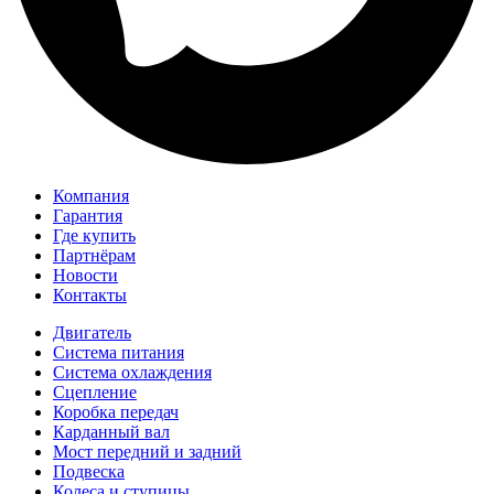
Компания
Гарантия
Где купить
Партнёрам
Новости
Контакты
Двигатель
Система питания
Система охлаждения
Сцепление
Коробка передач
Карданный вал
Мост передний и задний
Подвеска
Колеса и ступицы