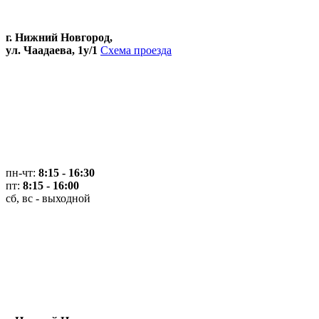
г. Нижний Новгород,
ул. Чаадаева, 1у/1
Схема проезда
пн-чт:
8:15 - 16:30
пт:
8:15 - 16:00
сб, вс - выходной