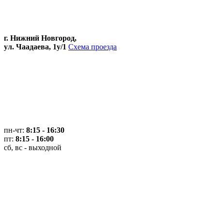
г. Нижний Новгород,
ул. Чаадаева, 1у/1
Схема проезда
пн-чт:
8:15 - 16:30
пт:
8:15 - 16:00
сб, вс - выходной