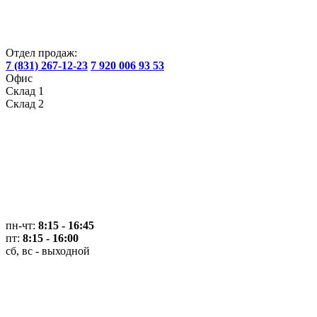
Отдел продаж:
7 (831) 267-12-23
7 920 006 93 53
Офис
Склад 1
Склад 2
пн-чт:
8:15 - 16:45
пт:
8:15 - 16:00
сб, вс - выходной