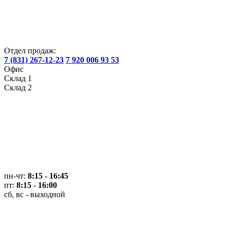
Отдел продаж:
7 (831) 267-12-23
7 920 006 93 53
Офис
Склад 1
Склад 2
пн-чт:
8:15 - 16:45
пт:
8:15 - 16:00
сб, вс - выходной