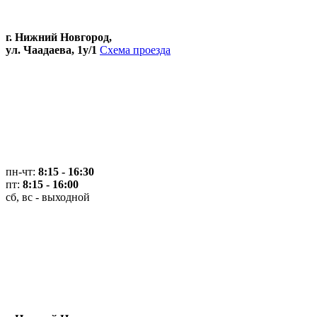
г. Нижний Новгород,
ул. Чаадаева, 1у/1
Схема проезда
пн-чт:
8:15 - 16:30
пт:
8:15 - 16:00
сб, вс - выходной