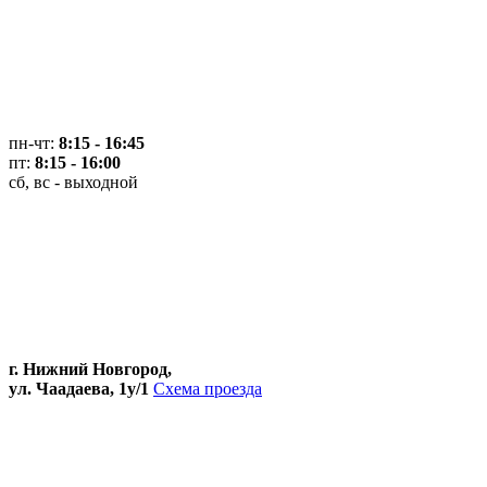
пн-чт:
8:15 - 16:45
пт:
8:15 - 16:00
сб, вс - выходной
г. Нижний Новгород,
ул. Чаадаева, 1у/1
Схема проезда