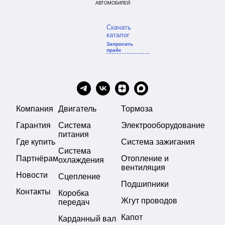
АВТОМОБИЛЕЙ
Скачать
каталог
Запросить
прайс
Компания
Двигатель
Тормоза
Гарантия
Система
Электрооборудование
питания
Где купить
Система зажигания
Система
Партнёрам
Отопление и
охлаждения
вентиляция
Новости
Сцепление
Подшипники
Контакты
Коробка
Жгут проводов
передач
Капот
Карданный вал