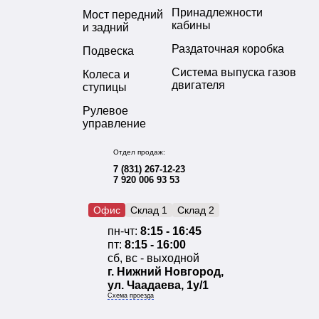
Принадлежности
Мост передний
кабины
и задний
Раздаточная коробка
Подвеска
Система выпуска газов
Колеса и
двигателя
ступицы
Рулевое
управление
Отдел продаж:
7 (831) 267-12-23
7 920 006 93 53
Офис
Склад 1
Склад 2
пн-чт:
8:15 - 16:45
пт:
8:15 - 16:00
сб, вс - выходной
г. Нижний Новгород,
ул. Чаадаева, 1у/1
Схема проезда