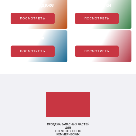
Скоро в продаже
Наши новинки
ПОСМОТРЕТЬ
ПОСМОТРЕТЬ
Хиты продаж
Акции
ПОСМОТРЕТЬ
ПОСМОТРЕТЬ
ПРОДАЖА ЗАПАСНЫХ ЧАСТЕЙ
ДЛЯ
ОТЕЧЕСТВЕННЫХ
КОММЕРЧЕСКИХ