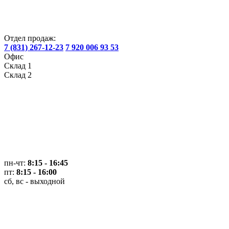
Отдел продаж:
7 (831) 267-12-23
7 920 006 93 53
Офис
Склад 1
Склад 2
пн-чт:
8:15 - 16:45
пт:
8:15 - 16:00
сб, вс - выходной