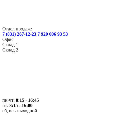
Отдел продаж:
7 (831) 267-12-23
7 920 006 93 53
Офис
Склад 1
Склад 2
пн-чт:
8:15 - 16:45
пт:
8:15 - 16:00
сб, вс - выходной