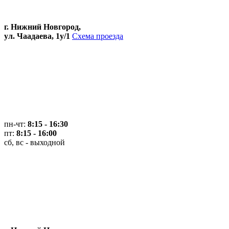
г. Нижний Новгород,
ул. Чаадаева, 1у/1
Схема проезда
пн-чт:
8:15 - 16:30
пт:
8:15 - 16:00
сб, вс - выходной