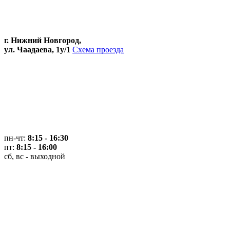
г. Нижний Новгород,
ул. Чаадаева, 1у/1
Схема проезда
пн-чт:
8:15 - 16:30
пт:
8:15 - 16:00
сб, вс - выходной