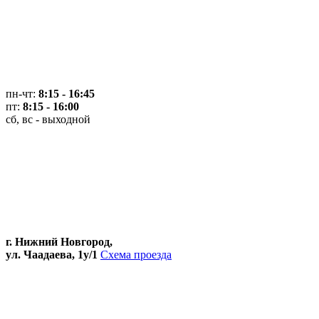
пн-чт:
8:15 - 16:45
пт:
8:15 - 16:00
сб, вс - выходной
г. Нижний Новгород,
ул. Чаадаева, 1у/1
Схема проезда