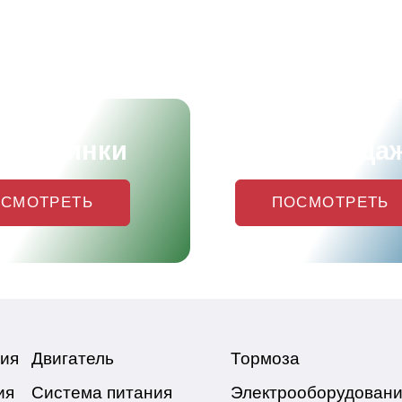
и новинки
Хиты прода
СМОТРЕТЬ
ПОСМОТРЕТЬ
ия
Двигатель
Тормоза
ия
Система питания
Электрооборудован