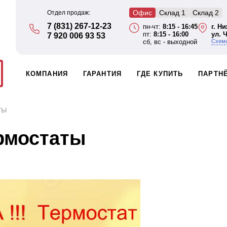
Офис
Склад 1
Склад 2
Отдел продаж:
7 (831) 267-12-23
пн-чт:
8:15 - 16:45
г. Н
пт:
8:15 - 16:00
ул. 
7 920 006 93 53
сб, вс - выходной
Схема
КОМПАНИЯ
ГАРАНТИЯ
ГДЕ КУПИТЬ
ПАРТН
ты
ермостаты