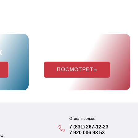
ж
Акции
ПОСМОТРЕТЬ
Отдел продаж:
7 (831) 267-12-23
7 920 006 93 53
ие