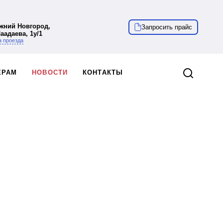
ижний Новгород,
Запросить прайс
Чаадаева, 1у/1
 проезда
ЁРАМ
НОВОСТИ
КОНТАКТЫ