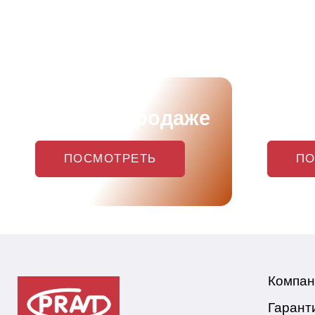
Скоро в продаже
Наш
ПОСМОТРЕТЬ
ПО
Компан
Гарант