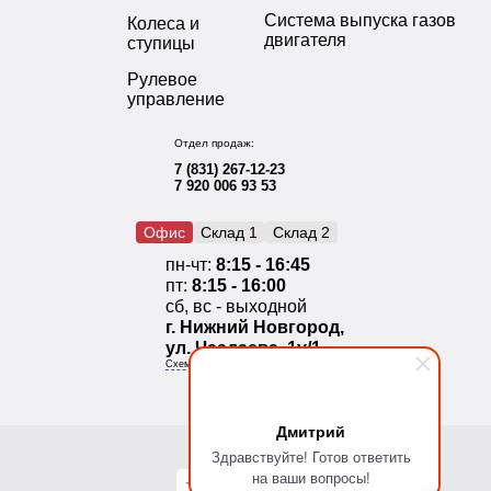
Система выпуска газов
Колеса и
двигателя
ступицы
Рулевое
управление
Отдел продаж:
7 (831) 267-12-23
7 920 006 93 53
Офис
Склад 1
Склад 2
пн-чт:
8:15 - 16:45
пт:
8:15 - 16:00
сб, вс - выходной
г. Нижний Новгород,
ул. Чаадаева, 1у/1
Схема проезда
Дмитрий
Здравствуйте! Готов ответить
на ваши вопросы!