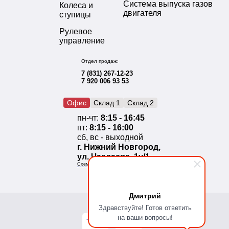
Система выпуска газов
Колеса и
двигателя
ступицы
Рулевое
управление
Отдел продаж:
7 (831) 267-12-23
7 920 006 93 53
Офис
Склад 1
Склад 2
пн-чт:
8:15 - 16:45
пт:
8:15 - 16:00
сб, вс - выходной
г. Нижний Новгород,
ул. Чаадаева, 1у/1
Схема проезда
Дмитрий
Здравствуйте! Готов ответить
на ваши вопросы!