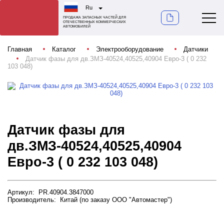
Ru
ПРОДАЖА ЗАПАСНЫХ ЧАСТЕЙ ДЛЯ
ОТЕЧЕСТВЕННЫХ КОММЕРЧЕСКИХ
АВТОМОБИЛЕЙ
Главная
Каталог
Электрооборудование
Датчики
Датчик фазы для дв.ЗМЗ-40524,40525,40904 Евро-3 ( 0 232
103 048)
Датчик фазы для
дв.ЗМЗ-40524,40525,40904
Евро-3 ( 0 232 103 048)
Артикул: PR.40904.3847000
Производитель: Китай (по заказу ООО "Автомастер")