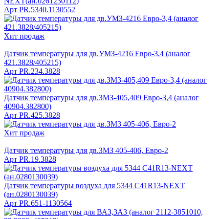
NEXT(ан.0261230112)
Арт
PR.5340.1130552
Хит продаж
Датчик температуры для дв.УМЗ-4216 Евро-3,4 (аналог
421.3828/405215)
Арт
PR.234.3828
Датчик температуры для дв.ЗМЗ-405,409 Евро-3,4 (аналог
40904.382800)
Арт
PR.425.3828
Хит продаж
Датчик температуры для дв.ЗМЗ 405-406, Евро-2
Арт
PR.19.3828
Датчик температуры воздуха для 5344 C41R13-NEXT
(ан.0280130039)
Арт
PR.651-1130564