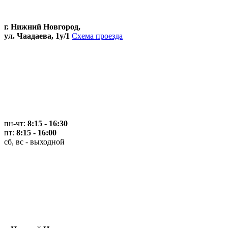
г. Нижний Новгород,
ул. Чаадаева, 1у/1
Схема проезда
пн-чт:
8:15 - 16:30
пт:
8:15 - 16:00
сб, вс - выходной