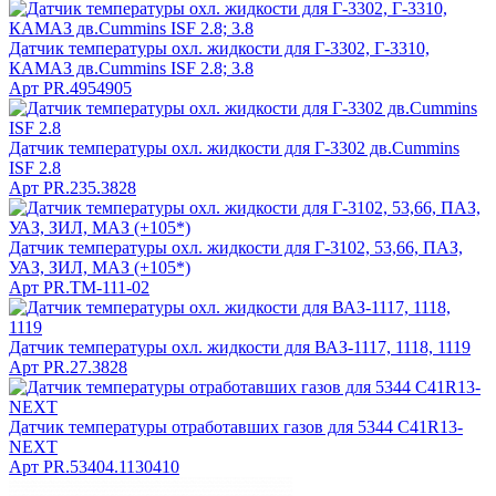
Датчик температуры охл. жидкости для Г-3302, Г-3310,
КАМАЗ дв.Cummins ISF 2.8; 3.8
Арт
PR.4954905
Датчик температуры охл. жидкости для Г-3302 дв.Cummins
ISF 2.8
Арт
PR.235.3828
Датчик температуры охл. жидкости для Г-3102, 53,66, ПАЗ,
УАЗ, ЗИЛ, МАЗ (+105*)
Арт
PR.TM-111-02
Датчик температуры охл. жидкости для ВАЗ-1117, 1118, 1119
Арт
PR.27.3828
Датчик температуры отработавших газов для 5344 C41R13-
NEXT
Арт
PR.53404.1130410