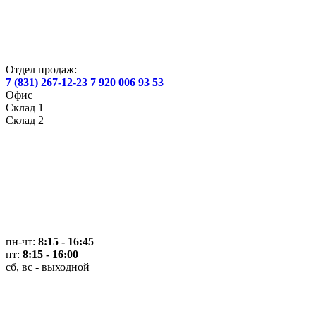
Отдел продаж:
7 (831) 267-12-23
7 920 006 93 53
Офис
Склад 1
Склад 2
пн-чт:
8:15 - 16:45
пт:
8:15 - 16:00
сб, вс - выходной