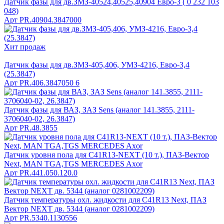
Датчик фазы для дв.ЗМЗ-40524,40525,40904 Евро-3 ( 0 232 103
048)
Арт
PR.40904.3847000
Хит продаж
Датчик фазы для дв.ЗМЗ-405,406, УМЗ-4216, Евро-3,4
(25.3847)
Арт
PR.406.3847050 6
Датчик фазы для ВАЗ, ЗАЗ Sens (аналог 141.3855, 2111-
3706040-02, 26.3847)
Арт
PR.48.3855
Датчик уровня пола для C41R13-NEXT (10 т.), ПАЗ-Вектор
Next, MAN TGA,TGS MERCEDES Axor
Арт
PR.441.050.120.0
Датчик температуры охл. жидкости для C41R13 Next, ПАЗ
Вектор NEXT дв. 5344 (аналог 0281002209)
Арт
PR.5340.1130556