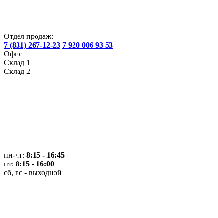
Отдел продаж:
7 (831) 267-12-23
7 920 006 93 53
Офис
Склад 1
Склад 2
пн-чт:
8:15 - 16:45
пт:
8:15 - 16:00
сб, вс - выходной