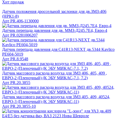
Хит продаж
Датчик положения дроссельной заслонки для дв.ЗМЗ-406
(НРК1-8)
Арт
PR.406-1130000
Датчик перепада давления для дв. ММЗ-Д245.7Е4, Евро-4
Арт
PR.0281006207
Датчик перепада давления для C41R13-NEXT дв.5344 Kavlico
РЕ604-5019
Арт
PR.8.9548
Датчик массового расхода воздуха для ЗМЗ 406, 405, 409 ,
ЕВРО-2 (Пленочный) (К ЭБУ МИКАС-7.1, 7.2)
Арт
PR.20.3855
Датчик массового расхода воздуха для ЗМЗ 405, 409, 40524,
ЕВРО-3 (Пленочный) (К ЭБУ МИКАС-11)
Арт
PR.20.3855-10