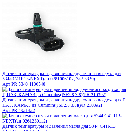
Датчик температуры и давления наддувочного воздуха для
5344 C41R13-NEXT(ан.0281006102, 742.3829)
Арт
PR.5340-1130548
Датчик температуры и давления наддувочного воздуха для Г,
ПАЗ, КАМАЗ дв.Cummins(ISF2.8,3.8)(PR.210392)
Арт
PR.4921322
Датчик температуры и давления масла для 5344 C41R13-