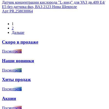
Датчик концентрации кислорода "L-зонд" для УАЗ дв.409 Е4/
Е5 без датчика фаз, ВАЗ 2123 Нива Шевроле
Арт
PR.258030064
1
2
Дальше
Скоро в продаже
Посмотреть
Наши новинки
Посмотреть
Хиты продаж
Посмотреть
Акции
Посмотреть