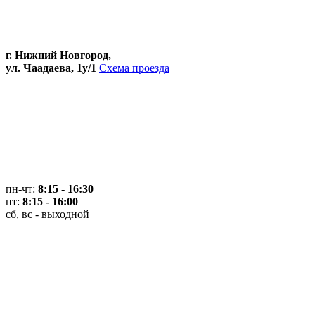
г. Нижний Новгород,
ул. Чаадаева, 1у/1
Схема проезда
пн-чт:
8:15 - 16:30
пт:
8:15 - 16:00
сб, вс - выходной