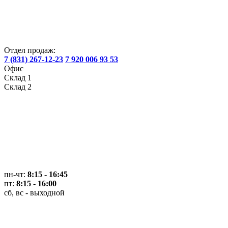
Отдел продаж:
7 (831) 267-12-23
7 920 006 93 53
Офис
Склад 1
Склад 2
пн-чт:
8:15 - 16:45
пт:
8:15 - 16:00
сб, вс - выходной