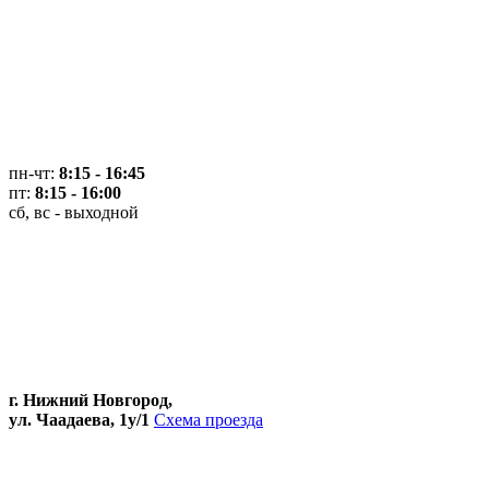
пн-чт:
8:15 - 16:45
пт:
8:15 - 16:00
сб, вс - выходной
г. Нижний Новгород,
ул. Чаадаева, 1у/1
Схема проезда