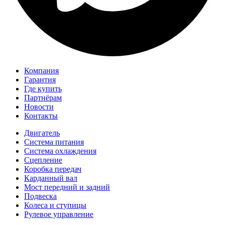
Компания
Гарантия
Где купить
Партнёрам
Новости
Контакты
Двигатель
Система питания
Система охлаждения
Сцепление
Коробка передач
Карданный вал
Мост передний и задний
Подвеска
Колеса и ступицы
Рулевое управление