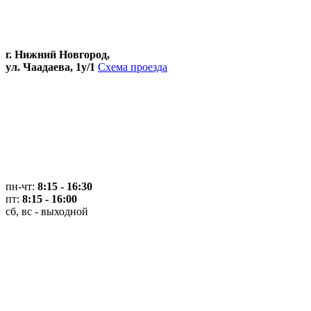
г. Нижний Новгород,
ул. Чаадаева, 1у/1
Схема проезда
пн-чт:
8:15 - 16:30
пт:
8:15 - 16:00
сб, вс - выходной