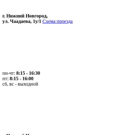
г. Нижний Новгород,
ул. Чаадаева, 1у/1
Схема проезда
пн-чт:
8:15 - 16:30
пт:
8:15 - 16:00
сб, вс - выходной