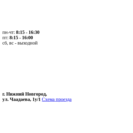
пн-чт:
8:15 - 16:30
пт:
8:15 - 16:00
сб, вс - выходной
г. Нижний Новгород,
ул. Чаадаева, 1у/1
Схема проезда