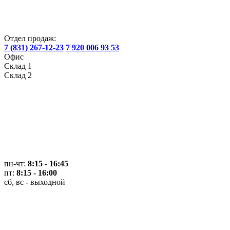
Отдел продаж:
7 (831) 267-12-23
7 920 006 93 53
Офис
Склад 1
Склад 2
пн-чт:
8:15 - 16:45
пт:
8:15 - 16:00
сб, вс - выходной