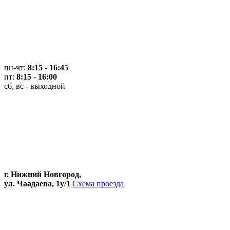
пн-чт:
8:15 - 16:45
пт:
8:15 - 16:00
сб, вс - выходной
г. Нижний Новгород,
ул. Чаадаева, 1у/1
Схема проезда