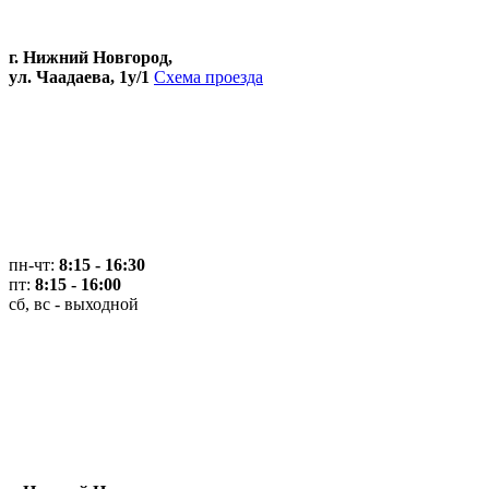
г. Нижний Новгород,
ул. Чаадаева, 1у/1
Схема проезда
пн-чт:
8:15 - 16:30
пт:
8:15 - 16:00
сб, вс - выходной