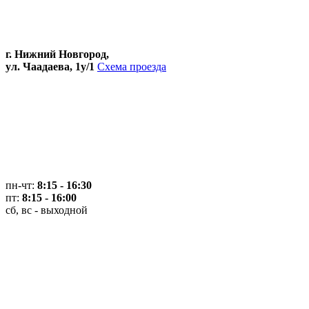
г. Нижний Новгород,
ул. Чаадаева, 1у/1
Схема проезда
пн-чт:
8:15 - 16:30
пт:
8:15 - 16:00
сб, вс - выходной