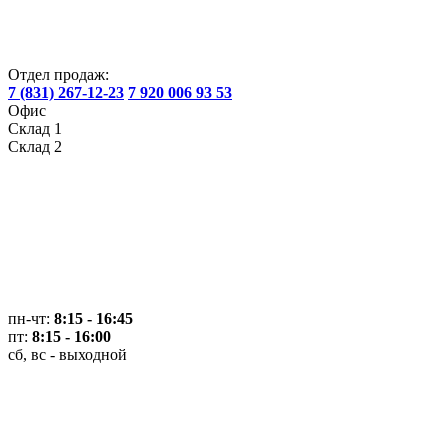
Отдел продаж:
7 (831) 267-12-23
7 920 006 93 53
Офис
Склад 1
Склад 2
пн-чт:
8:15 - 16:45
пт:
8:15 - 16:00
сб, вс - выходной