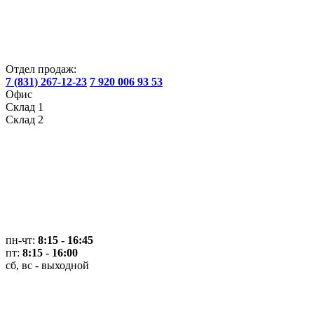
Отдел продаж:
7 (831) 267-12-23
7 920 006 93 53
Офис
Склад 1
Склад 2
пн-чт:
8:15 - 16:45
пт:
8:15 - 16:00
сб, вс - выходной