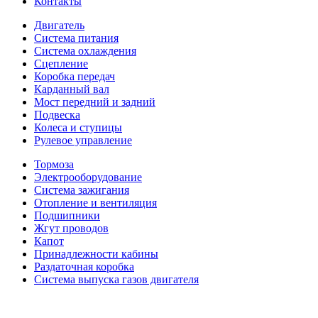
Контакты
Двигатель
Система питания
Система охлаждения
Сцепление
Коробка передач
Карданный вал
Мост передний и задний
Подвеска
Колеса и ступицы
Рулевое управление
Тормоза
Электрооборудование
Система зажигания
Отопление и вентиляция
Подшипники
Жгут проводов
Капот
Принадлежности кабины
Раздаточная коробка
Система выпуска газов двигателя