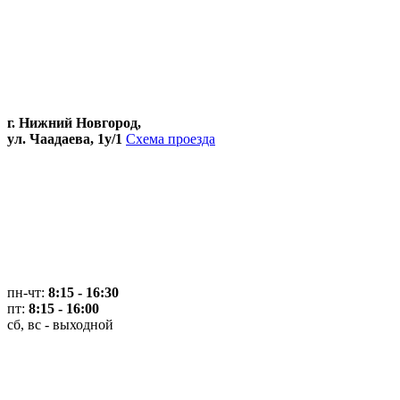
г. Нижний Новгород,
ул. Чаадаева, 1у/1
Схема проезда
пн-чт:
8:15 - 16:30
пт:
8:15 - 16:00
сб, вс - выходной