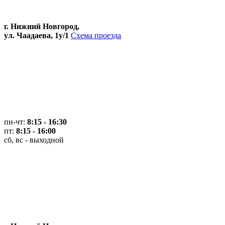
г. Нижний Новгород,
ул. Чаадаева, 1у/1
Схема проезда
пн-чт:
8:15 - 16:30
пт:
8:15 - 16:00
сб, вс - выходной