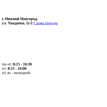
г. Нижний Новгород,
ул. Чаадаева, 1у/1
Схема проезда
пн-чт:
8:15 - 16:30
пт:
8:15 - 16:00
сб, вс - выходной