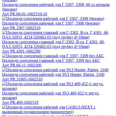
Цилиндр сцепления рабочий для Г 3307, 3308, 66 со штоком
(бензин)
Арт
PR.66-01-1602510-10
Цилиндр сцепления рабочий для Г 3307, 3308 (бензин)
Арт
PR.3307-1602510
Цилиндр сцепления главный для Г-3302, В-га, Г 4301, 66,
ПАЗ-32053, 4234,320402-03 (под трубку d=10мм)
Арт
PR.4301-1602290
Цилиндр сцепления главный для Г 3307, 3309 без АБС
Арт
PR.66-11-1602300
Цилиндр сцепления рабочий для УАЗ Hunter, Patriot, 3160
Арт
PR.31605-1602510
Цилиндр сцепления рабочий для УАЗ 469,452 (с регул.
штоком)
Арт
PR.469-1602510