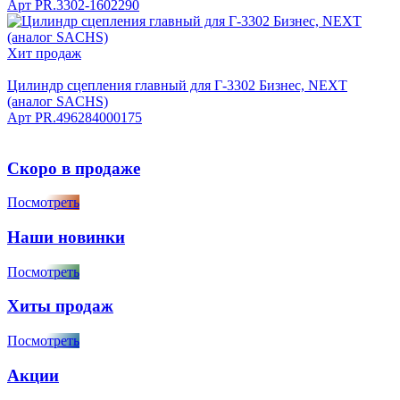
Арт
PR.3302-1602290
Хит продаж
Цилиндр сцепления главный для Г-3302 Бизнес, NEXT
(аналог SACHS)
Арт
PR.496284000175
Скоро в продаже
Посмотреть
Наши новинки
Посмотреть
Хиты продаж
Посмотреть
Акции