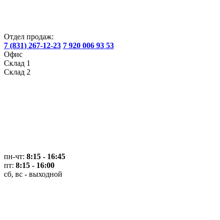
Отдел продаж:
7 (831) 267-12-23
7 920 006 93 53
Офис
Склад 1
Склад 2
пн-чт:
8:15 - 16:45
пт:
8:15 - 16:00
сб, вс - выходной