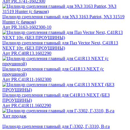
Арт
PR.3741-1602300
Цилиндр сцепления главный для УАЗ 3163 Patriot, УАЗ 31519
Hunter (c бачком)
Арт
PR.3163-1602300-10
Цилиндр сцепления главный для Паз Vector Next, C41R13
NEXT 10т. (БЕЗ ПРОУШИНЫ)
Арт
PR.C40R13.1602290
Цилиндр сцепления главный для C41R13 NEXT (с
проушиной)
Арт
PR.C41R11-1602300
Цилиндр сцепления главный для C41R13 NEXT (БЕЗ
ПРОУШИНЫ)
Арт
PR.C41R11.1602290
Хит продаж
Цилиндр сцепления главный для Г-3302, Г-3310, В-га