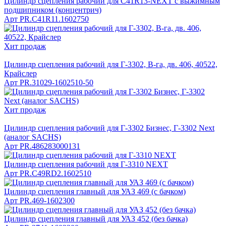
Цилиндр сцепления рабочий для C41R13-NEXT c выжимным
подшипником (концентрич)
Арт
PR.C41R11.1602750
Хит продаж
Цилиндр сцепления рабочий для Г-3302, В-га, дв. 406, 40522,
Крайслер
Арт
PR.31029-1602510-50
Хит продаж
Цилиндр сцепления рабочий для Г-3302 Бизнес, Г-3302 Next
(аналог SACHS)
Арт
PR.486283000131
Цилиндр сцепления рабочий для Г-3310 NEXT
Арт
PR.C49RD2.1602510
Цилиндр сцепления главный для УАЗ 469 (c бачком)
Арт
PR.469-1602300
Цилиндр сцепления главный для УАЗ 452 (без бачка)