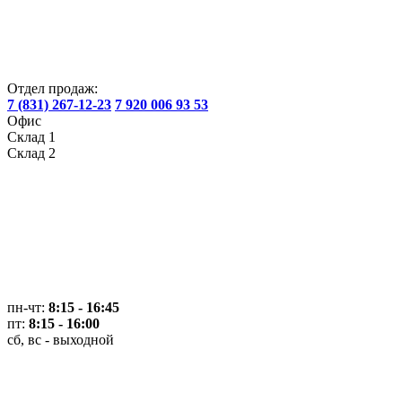
Отдел продаж:
7 (831) 267-12-23
7 920 006 93 53
Офис
Склад 1
Склад 2
пн-чт:
8:15 - 16:45
пт:
8:15 - 16:00
сб, вс - выходной