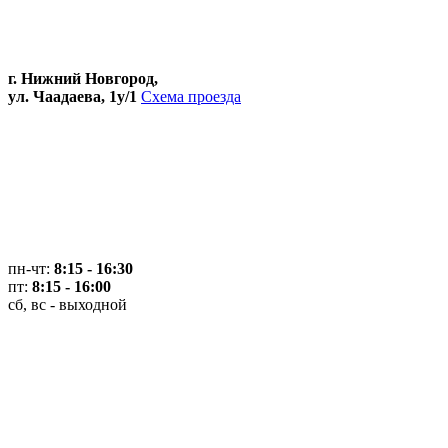
г. Нижний Новгород,
ул. Чаадаева, 1у/1
Схема проезда
пн-чт:
8:15 - 16:30
пт:
8:15 - 16:00
сб, вс - выходной