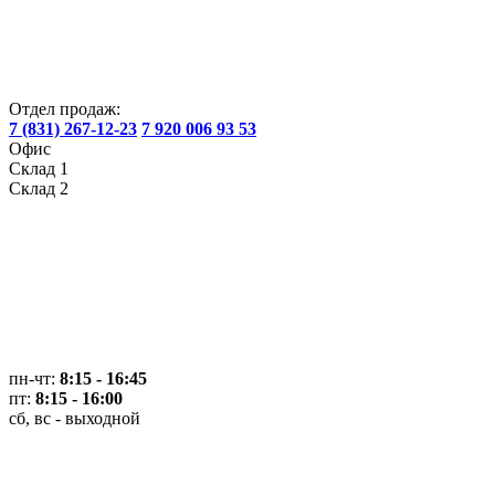
Отдел продаж:
7 (831) 267-12-23
7 920 006 93 53
Офис
Склад 1
Склад 2
пн-чт:
8:15 - 16:45
пт:
8:15 - 16:00
сб, вс - выходной