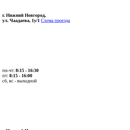
г. Нижний Новгород,
ул. Чаадаева, 1у/1
Схема проезда
пн-чт:
8:15 - 16:30
пт:
8:15 - 16:00
сб, вс - выходной