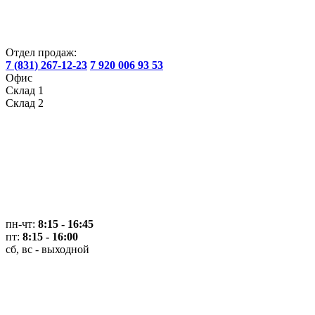
Отдел продаж:
7 (831) 267-12-23
7 920 006 93 53
Офис
Склад 1
Склад 2
пн-чт:
8:15 - 16:45
пт:
8:15 - 16:00
сб, вс - выходной