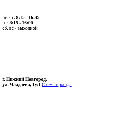
пн-чт:
8:15 - 16:45
пт:
8:15 - 16:00
сб, вс - выходной
г. Нижний Новгород,
ул. Чаадаева, 1у/1
Схема проезда