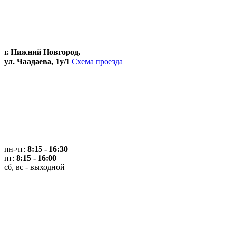
г. Нижний Новгород,
ул. Чаадаева, 1у/1
Схема проезда
пн-чт:
8:15 - 16:30
пт:
8:15 - 16:00
сб, вс - выходной