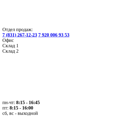
Отдел продаж:
7 (831) 267-12-23
7 920 006 93 53
Офис
Склад 1
Склад 2
пн-чт:
8:15 - 16:45
пт:
8:15 - 16:00
сб, вс - выходной