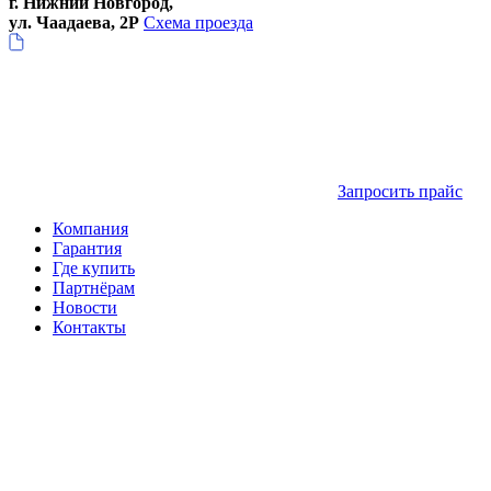
г. Нижний Новгород,
ул. Чаадаева, 2Р
Схема проезда
Запросить прайс
Компания
Гарантия
Где купить
Партнёрам
Новости
Контакты