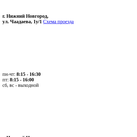
г. Нижний Новгород,
ул. Чаадаева, 1у/1
Схема проезда
пн-чт:
8:15 - 16:30
пт:
8:15 - 16:00
сб, вс - выходной