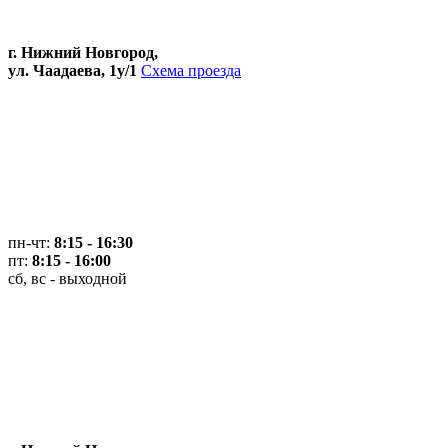
г. Нижний Новгород,
ул. Чаадаева, 1у/1
Схема проезда
пн-чт:
8:15 - 16:30
пт:
8:15 - 16:00
сб, вс - выходной