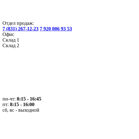
Отдел продаж:
7 (831) 267-12-23
7 920 006 93 53
Офис
Склад 1
Склад 2
пн-чт:
8:15 - 16:45
пт:
8:15 - 16:00
сб, вс - выходной