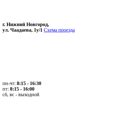
г. Нижний Новгород,
ул. Чаадаева, 1у/1
Схема проезда
пн-чт:
8:15 - 16:30
пт:
8:15 - 16:00
сб, вс - выходной