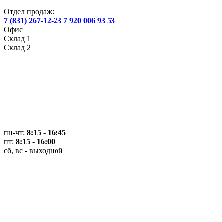
Отдел продаж:
7 (831) 267-12-23
7 920 006 93 53
Офис
Склад 1
Склад 2
пн-чт:
8:15 - 16:45
пт:
8:15 - 16:00
сб, вс - выходной