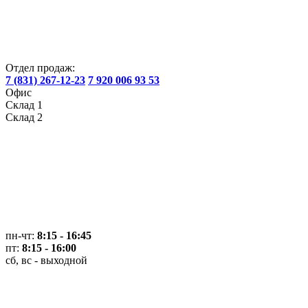
Отдел продаж:
7 (831) 267-12-23
7 920 006 93 53
Офис
Склад 1
Склад 2
пн-чт:
8:15 - 16:45
пт:
8:15 - 16:00
сб, вс - выходной