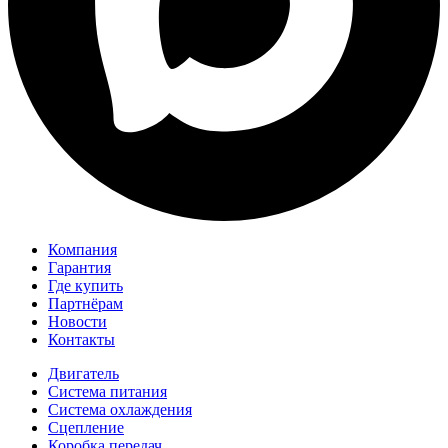
Компания
Гарантия
Где купить
Партнёрам
Новости
Контакты
Двигатель
Система питания
Система охлаждения
Сцепление
Коробка передач