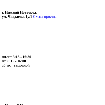
г. Нижний Новгород,
ул. Чаадаева, 1у/1
Схема проезда
пн-чт:
8:15 - 16:30
пт:
8:15 - 16:00
сб, вс - выходной