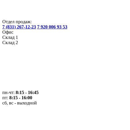
Отдел продаж:
7 (831) 267-12-23
7 920 006 93 53
Офис
Склад 1
Склад 2
пн-чт:
8:15 - 16:45
пт:
8:15 - 16:00
сб, вс - выходной