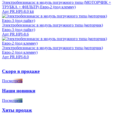
Электробензонасос в модуль погружного типа (МОТОРЧИК +
ТРУБКА + ФИЛЬТР) Евро-2 (под клемму)
Арт
PR.HPI-8.0 kit
Электробензонасос в модуль погружного типа (моторчик)
Евро-3 (под пайку)
Арт
PR.HPI-8.6
Электробензонасос в модуль погружного типа (моторчик)
Евро-2 (под клемму)
Арт
PR.HPI-8.0
Скоро в продаже
Посмотреть
Наши новинки
Посмотреть
Хиты продаж