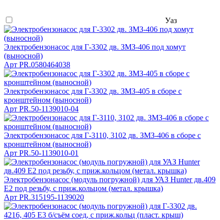
Уаз
Электробензонасос для Г-3302 дв. ЗМЗ-406 под хомут
(выносной)
Арт
PR.0580464038
Электробензонасос для Г-3302 дв. ЗМЗ-405 в сборе с
кронштейном (выносной)
Арт
PR.50-1139010-04
Электробензонасос для Г-3110, 3102 дв. ЗМЗ-406 в сборе с
кронштейном (выносной)
Арт
PR.50-1139010-01
Электробензонасос (модуль погружной) для УАЗ Hunter дв.409
Е2 под резьбу, с приж.кольцом (метал. крышка)
Арт
PR.315195-1139020