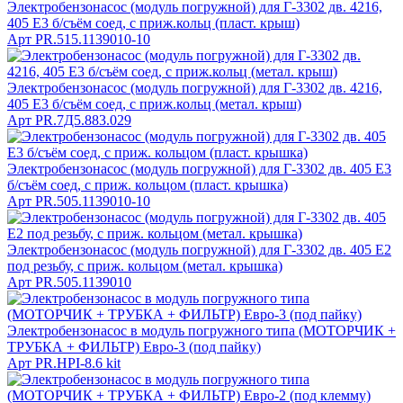
Электробензонасос (модуль погружной) для Г-3302 дв. 4216,
405 Е3 б/съём соед, с приж.кольц (пласт. крыш)
Арт
PR.515.1139010-10
Электробензонасос (модуль погружной) для Г-3302 дв. 4216,
405 Е3 б/съём соед, с приж.кольц (метал. крыш)
Арт
PR.7Д5.883.029
Электробензонасос (модуль погружной) для Г-3302 дв. 405 Е3
б/съём соед, с приж. кольцом (пласт. крышка)
Арт
PR.505.1139010-10
Электробензонасос (модуль погружной) для Г-3302 дв. 405 Е2
под резьбу, с приж. кольцом (метал. крышка)
Арт
PR.505.1139010
Электробензонасос в модуль погружного типа (МОТОРЧИК +
ТРУБКА + ФИЛЬТР) Евро-3 (под пайку)
Арт
PR.HPI-8.6 kit