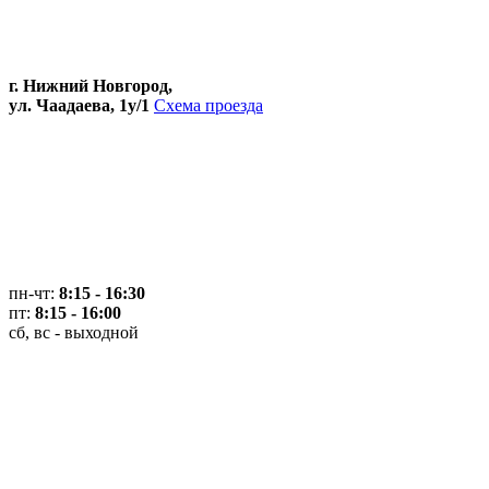
г. Нижний Новгород,
ул. Чаадаева, 1у/1
Схема проезда
пн-чт:
8:15 - 16:30
пт:
8:15 - 16:00
сб, вс - выходной