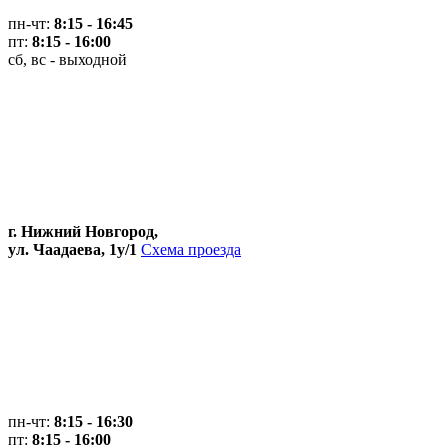
пн-чт:
8:15 - 16:45
пт:
8:15 - 16:00
сб, вс - выходной
г. Нижний Новгород,
ул. Чаадаева, 1у/1
Схема проезда
пн-чт:
8:15 - 16:30
пт:
8:15 - 16:00