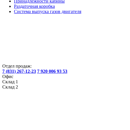
Принадлежности кабины
Раздаточная коробка
Система выпуска газов двигателя
Отдел продаж:
7 (831) 267-12-23
7 920 006 93 53
Офис
Склад 1
Склад 2