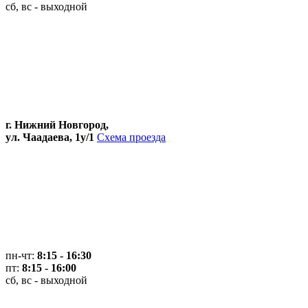
сб, вс - выходной
г. Нижний Новгород,
ул. Чаадаева, 1у/1
Схема проезда
пн-чт:
8:15 - 16:30
пт:
8:15 - 16:00
сб, вс - выходной