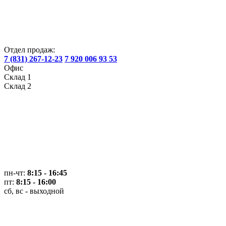
Отдел продаж:
7 (831) 267-12-23
7 920 006 93 53
Офис
Склад 1
Склад 2
пн-чт:
8:15 - 16:45
пт:
8:15 - 16:00
сб, вс - выходной