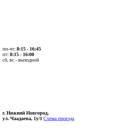
пн-чт:
8:15 - 16:45
пт:
8:15 - 16:00
сб, вс - выходной
г. Нижний Новгород,
ул. Чаадаева, 1у/1
Схема проезда