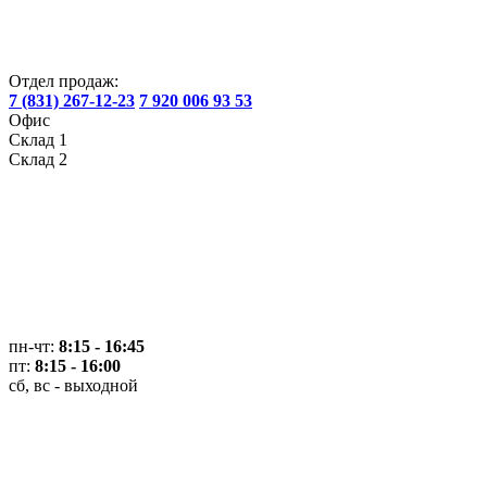
Отдел продаж:
7 (831) 267-12-23
7 920 006 93 53
Офис
Склад 1
Склад 2
пн-чт:
8:15 - 16:45
пт:
8:15 - 16:00
сб, вс - выходной