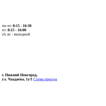
пн-чт:
8:15 - 16:30
пт:
8:15 - 16:00
сб, вс - выходной
г. Нижний Новгород,
ул. Чаадаева, 1у/1
Схема проезда