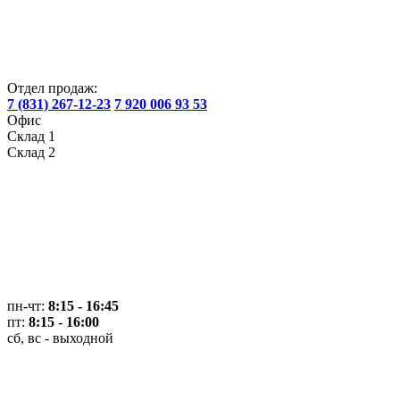
Отдел продаж:
7 (831) 267-12-23
7 920 006 93 53
Офис
Склад 1
Склад 2
пн-чт:
8:15 - 16:45
пт:
8:15 - 16:00
сб, вс - выходной