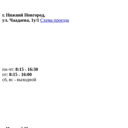
г. Нижний Новгород,
ул. Чаадаева, 1у/1
Схема проезда
пн-чт:
8:15 - 16:30
пт:
8:15 - 16:00
сб, вс - выходной