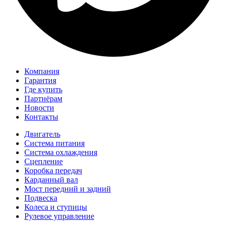
Компания
Гарантия
Где купить
Партнёрам
Новости
Контакты
Двигатель
Система питания
Система охлаждения
Сцепление
Коробка передач
Карданный вал
Мост передний и задний
Подвеска
Колеса и ступицы
Рулевое управление