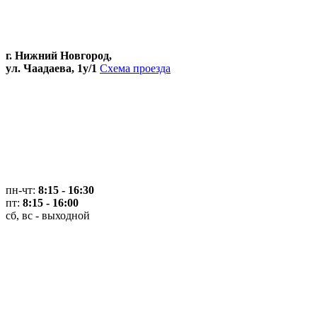
г. Нижний Новгород,
ул. Чаадаева, 1у/1
Схема проезда
пн-чт:
8:15 - 16:30
пт:
8:15 - 16:00
сб, вс - выходной