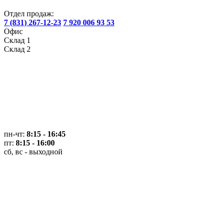
Отдел продаж:
7 (831) 267-12-23
7 920 006 93 53
Офис
Склад 1
Склад 2
пн-чт:
8:15 - 16:45
пт:
8:15 - 16:00
сб, вс - выходной