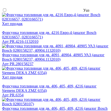
Уаз
Хит продаж
Форсунка топливная для дв. 4216 Евро-4 (аналог Bosch
028316657, 0283166571)
Арт
PR.4216-1132010
Форсунка топливная для дв. 4091, 40904, 40905 УАЗ (аналог
Bosch 0280158237, 40904.1132010)
Арт
PR.280158237
Хит продаж
Форсунка топливная для дв. 406, 405, 409, 4216 (аналог
Siemens DEKA ZMZ 6354)
Арт
PR.6354
Форсунка топливная для дв. 406, 405, 409, 4216 (аналог Bosch