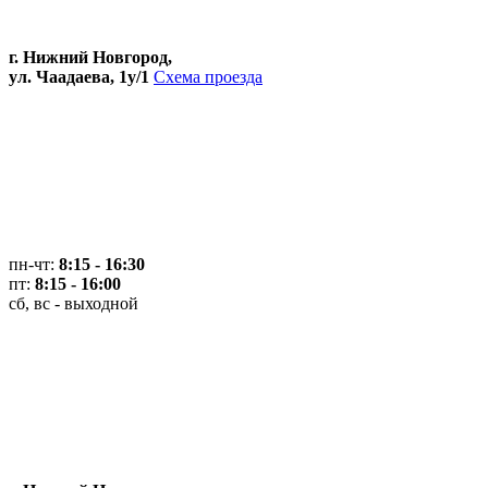
г. Нижний Новгород,
ул. Чаадаева, 1у/1
Схема проезда
пн-чт:
8:15 - 16:30
пт:
8:15 - 16:00
сб, вс - выходной