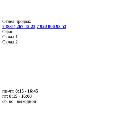
Отдел продаж:
7 (831) 267-12-23
7 920 006 93 53
Офис
Склад 1
Склад 2
пн-чт:
8:15 - 16:45
пт:
8:15 - 16:00
сб, вс - выходной