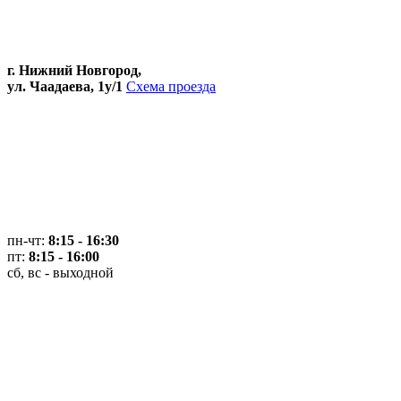
г. Нижний Новгород,
ул. Чаадаева, 1у/1
Схема проезда
пн-чт:
8:15 - 16:30
пт:
8:15 - 16:00
сб, вс - выходной