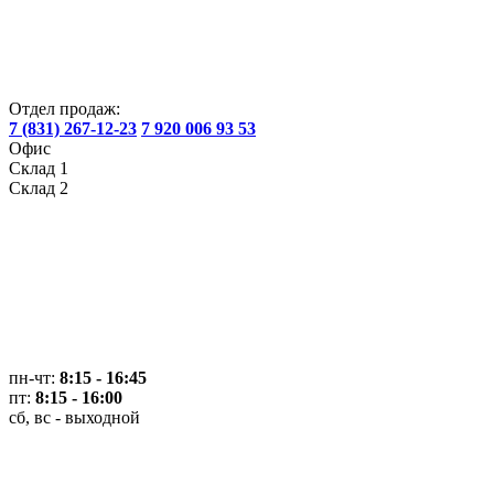
Отдел продаж:
7 (831) 267-12-23
7 920 006 93 53
Офис
Склад 1
Склад 2
пн-чт:
8:15 - 16:45
пт:
8:15 - 16:00
сб, вс - выходной