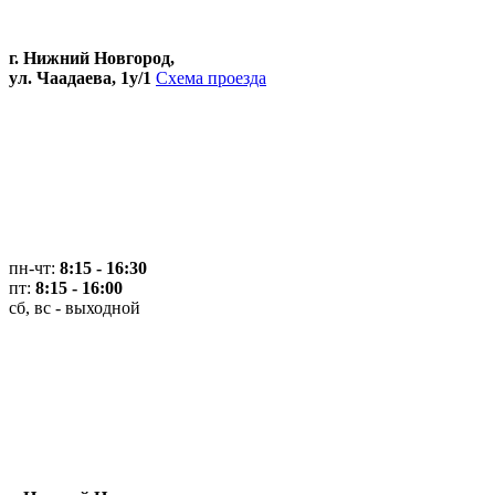
г. Нижний Новгород,
ул. Чаадаева, 1у/1
Схема проезда
пн-чт:
8:15 - 16:30
пт:
8:15 - 16:00
сб, вс - выходной