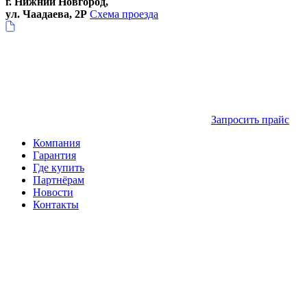
г. Нижний Новгород,
ул. Чаадаева, 2Р
Схема проезда
Запросить прайс
Компания
Гарантия
Где купить
Партнёрам
Новости
Контакты