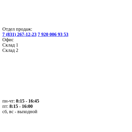
Отдел продаж:
7 (831) 267-12-23
7 920 006 93 53
Офис
Склад 1
Склад 2
пн-чт:
8:15 - 16:45
пт:
8:15 - 16:00
сб, вс - выходной