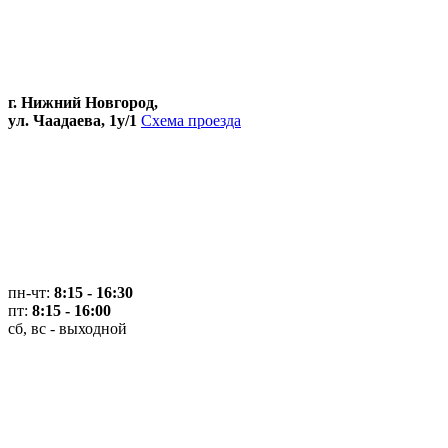
г. Нижний Новгород,
ул. Чаадаева, 1у/1
Схема проезда
пн-чт:
8:15 - 16:30
пт:
8:15 - 16:00
сб, вс - выходной